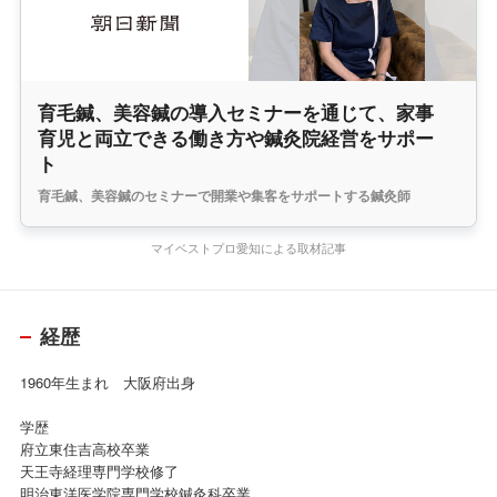
育毛鍼、美容鍼の導入セミナーを通じて、家事
育児と両立できる働き方や鍼灸院経営をサポー
ト
育毛鍼、美容鍼のセミナーで開業や集客をサポートする鍼灸師
マイベストプロ愛知による取材記事
経歴
1960年生まれ 大阪府出身
学歴
府立東住吉高校卒業
天王寺経理専門学校修了
明治東洋医学院専門学校鍼灸科卒業