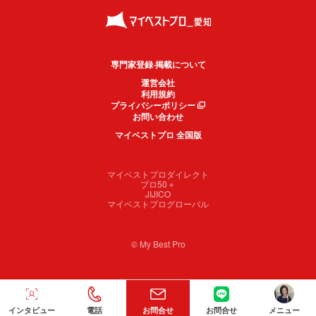
専門家登録·掲載について
運営会社
利用規約
プライバシーポリシー
お問い合わせ
マイベストプロ 全国版
マイベストプロダイレクト
プロ50＋
JIJICO
マイベストプログローバル
© My Best Pro
インタビュー
電話
お問合せ
お問合せ
メニュー