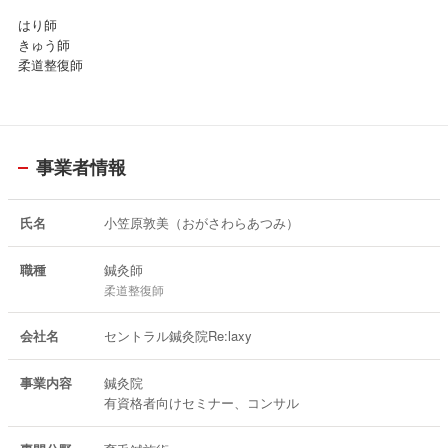
はり師
きゅう師
柔道整復師
事業者情報
氏名
小笠原敦美（おがさわらあつみ）
職種
鍼灸師
柔道整復師
会社名
セントラル鍼灸院Re:laxy
事業内容
鍼灸院
有資格者向けセミナー、コンサル