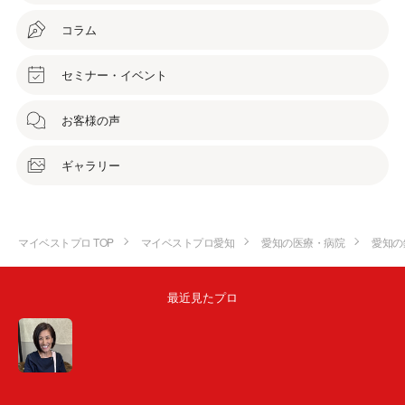
コラム
セミナー・イベント
お客様の声
ギャラリー
マイベストプロ TOP
マイベストプロ愛知
愛知の医療・病院
愛知の
最近見たプロ