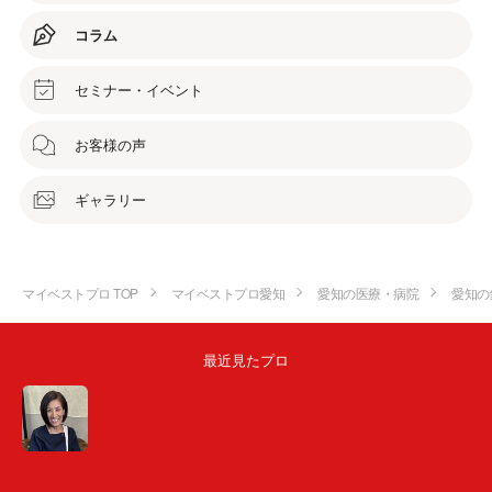
コラム
セミナー・イベント
お客様の声
ギャラリー
マイベストプロ TOP
マイベストプロ愛知
愛知の医療・病院
愛知の
最近見たプロ