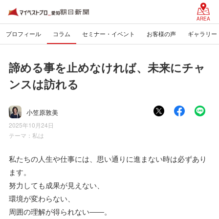
AREA
プロフィール
コラム
セミナー・イベント
お客様の声
ギャラリー
諦める事を止めなければ、未来にチャ
ンスは訪れる
小笠原敦美
2025年10月24日
テーマ：
私は
私たちの人生や仕事には、思い通りに進まない時は必ずあり
ます。
努力しても成果が見えない、
環境が変わらない、
周囲の理解が得られない――。