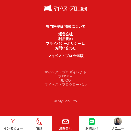
専門家登録·掲載について
運営会社
利用規約
プライバシーポリシー
お問い合わせ
マイベストプロ 全国版
マイベストプロダイレクト
プロ50＋
JIJICO
マイベストプログローバル
© My Best Pro
インタビュー
電話
お問合せ
お問合せ
メニュー