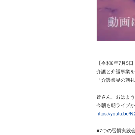
【令和8年7月5
介護と介護事業を
「介護業界の朝礼」
皆さん、おはよう
今朝も朝ライブか
https://youtu.be
■7つの習慣実践