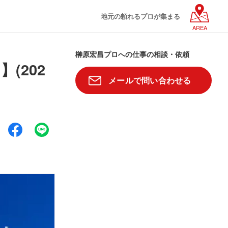
地元の頼れるプロが集まる
AREA
榊原宏昌プロへの仕事の相談・依頼
(202
メールで問い合わせる