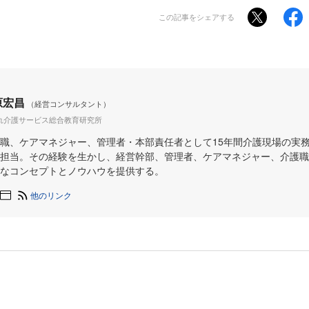
この記事をシェアする
原宏昌
（経営コンサルタント）
れ介護サービス総合教育研究所
職、ケアマネジャー、管理者・本部責任者として15年間介護現場の実
担当。その経験を生かし、経営幹部、管理者、ケアマネジャー、介護職
なコンセプトとノウハウを提供する。
他のリンク