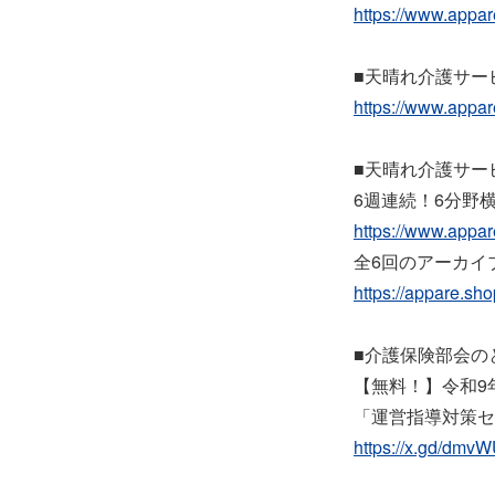
https://www.appa
■天晴れ介護サー
https://www.appa
■天晴れ介護サービ
6週連続！6分野
https://www.appa
全6回のアーカイ
https://appare.sh
■介護保険部会の
【無料！】令和9
「運営指導対策セ
https://x.gd/dmv