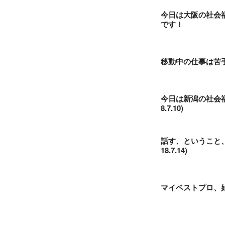
今日は大阪の社会
です！
移動中の仕事は苦手
今日は新潟の社会
8.7.10)
話す、ということ
18.7.14)
マイベストプロ、始動