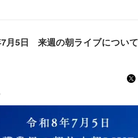
7月5日 来週の朝ライブについて】
ら