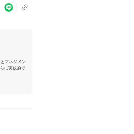
務とマネジメン
らに実践的で