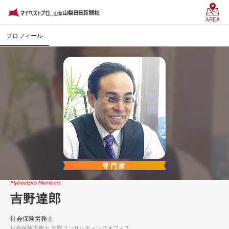
AREA
プロフィール
専門家
Mybestpro Members
吉野達郎
社会保険労務士
社会保険労務士 吉野コンサルティングオフィス