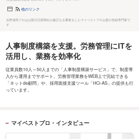
他のリンク
吉野達郎プロは山梨日日新聞社が厳正なる審査をしたマイベストプロ山梨の登録専門家で
す
人事制度構築を支援。労務管理にITを
活用し、業務を効率化
従業員数10人～50人までの「人事制度構築サービス」で、制度導
入から運用までサポート。労務管理業務をWEB上で完結できる
「ネットde顧問」や、採用面接支援ツール「HCi-AS」の提供も行
っています。
マイベストプロ・インタビュー