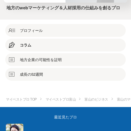
地方のwebマーケティング＆人材採用の仕組みを創るプロ
プロフィール
コラム
地方企業の可能性を証明
成長の52週間
マイベストプロ TOP
マイベストプロ富山
富山のビジネス
富山のマ
最近見たプロ