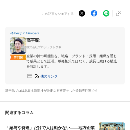
この記事をシェアする
Mybestpro Members
髙平聡
株式会社プロジェクトタネ
企業の持つ可能性を、戦略・ブランド・採用・組織を通じ
専門家
て成果として証明。単発施策ではなく、成長し続ける構造
を設計します。
他のリンク
髙平聡プロは北日本新聞社が厳正なる審査をした登録専門家です
関連するコラム
「給与や待遇」だけで人は動かない――地方企業