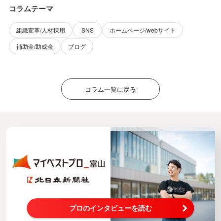
コラムテーマ
組織変革/人材採用
SNS
ホームページ/webサイト
補助金/助成金
ブログ
コラム一覧に戻る
プロのインタビューを読む