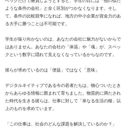
ペックだけで勝負しようとすると、学生の目には「他の似た
ような条件の会社」と全く区別がつかなくなります。そし
て、条件の比較競争になれば、地方の中小企業が資金力のあ
る大手に勝つことは不可能です。
学生が振り向かないのは、あなたの会社に魅力がないからで
はありません。あなたの会社の「体温」や「魂」が、スペッ
クという数字に隠れて見えなくなっているからなのです。
彼らが求めているのは「便益」ではなく「意味」
デジタルネイティブである今の若者たちは、物心ついたとき
からあらゆる情報に囲まれて育ちました。物質的に満たされ
た時代を生きる彼らは、仕事に対して「単なる生活の糧」以
上のものを求めています。
「この仕事は、社会のどんな課題を解決しているのか？」