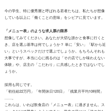
今の学生、特に優秀層と呼ばれる若者たちは、私たちが想像
している以上に「働くことの意味」をシビアに見ています。
「メニュー表」のような求人票の限界
想像してみてください。あなたが大切な誰かと食事に行くと
き、店を選ぶ基準は何でしょうか？ 単に「安い」「駅から近
い」というスペックだけで選ぶでしょうか。もちろんそれも
大事ですが、本当に心に残るのは「その店でしか味わえない
体験」や、店主の「こだわり」に共感したときではないでし
ょうか。
採用も同じです。
「初任給22万円」「年間休日120日」「残業月平均10時間」
……。
これらは、いわば飲食店の「メニュー表」に過ぎません。ス