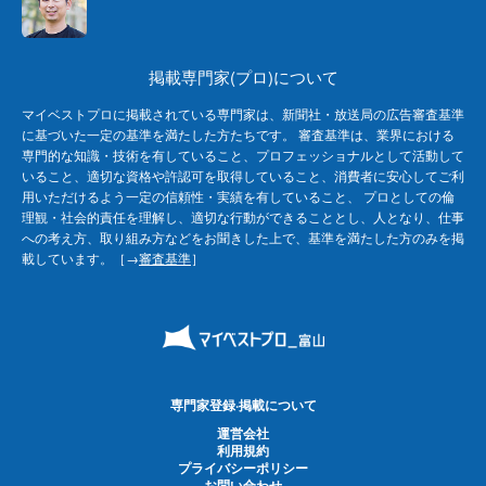
掲載専門家(プロ)について
マイベストプロに掲載されている専門家は、新聞社・放送局の広告審査基準
に基づいた一定の基準を満たした方たちです。 審査基準は、業界における
専門的な知識・技術を有していること、プロフェッショナルとして活動して
いること、適切な資格や許認可を取得していること、消費者に安心してご利
用いただけるよう一定の信頼性・実績を有していること、 プロとしての倫
理観・社会的責任を理解し、適切な行動ができることとし、人となり、仕事
への考え方、取り組み方などをお聞きした上で、基準を満たした方のみを掲
載しています。［→
審査基準
］
専門家登録·掲載について
運営会社
利用規約
プライバシーポリシー
お問い合わせ