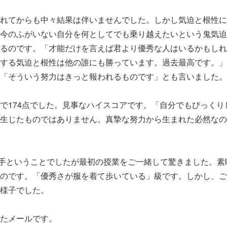
れてからも中々結果は伴いませんでした。しかし気迫と根性に
今のふがいない自分を何としてでも乗り越えたいという鬼気迫
るのです。「才能だけを言えば君より優秀な人はいるかもしれ
する気迫と根性は他の誰にも勝っています。過去最高です。」
「そういう努力はきっと報われるものです」とも言いました。
で174点でした。見事なハイスコアです。「自分でもびっくり
生じたものではありません。真摯な努力から生まれた必然なの
手ということでしたが最初の授業をご一緒して驚きました。素
のです。「優秀さが服を着て歩いている」級です。しかし、ご
様子でした。
たメールです。