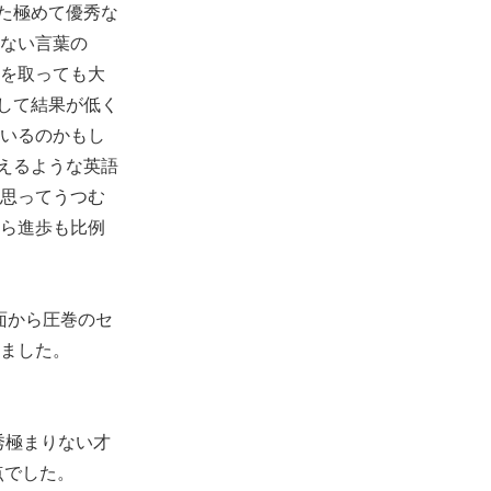
た極めて優秀な
ない言葉の
を取っても大
して結果が低く
いるのかもし
えるような英語
思ってうつむ
ら進歩も比例
面から圧巻のセ
ました。
秀極まりない才
点でした。