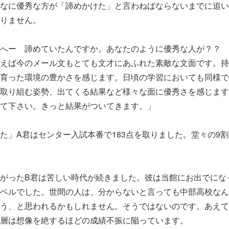
なに優秀な方が「諦めかけた」と言わねばならないまでに追い
りません。
へー 諦めていたんですか。あなたのように優秀な人が？？ 
えば今のメール文もとても文才にあふれた素敵な文面です。持
育った環境の豊かさを感じます。日頃の学習においても同様で
取り組む姿勢、出てくる結果など様々な面に優秀さを感じます
て下さい。きっと結果がついてきます。」
た」A君はセンター入試本番で183点を取りました。堂々の9
がったB君は苦しい時代が続きました。彼は当館にお出でにな
ベルでした。世間の人は、分からないと言っても中部高校なん
う、と思われるかもしれません。そうではないのです。あえて
層は想像を絶するほどの成績不振に陥っています。