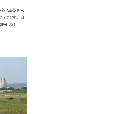
校の生徒さん
たのです。自
 up !