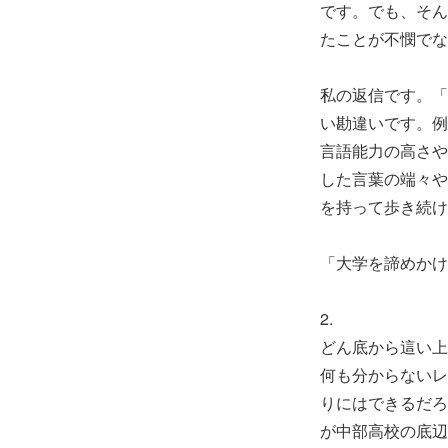
です。でも、そん
たことが不憫でな
私の返信です。「
い勘違いです。例
言語能力の高さや
した言葉の端々や
を持って歩き続け
「大学を諦めかけ
2.
どん底から這い上
何も分からないレ
りにはできるだろ
が中部高校の底辺