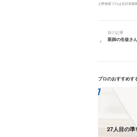
上野伸彦プロは北日本新
前の記事
医師の生徒さ
プロのおすすめす
27人目の準