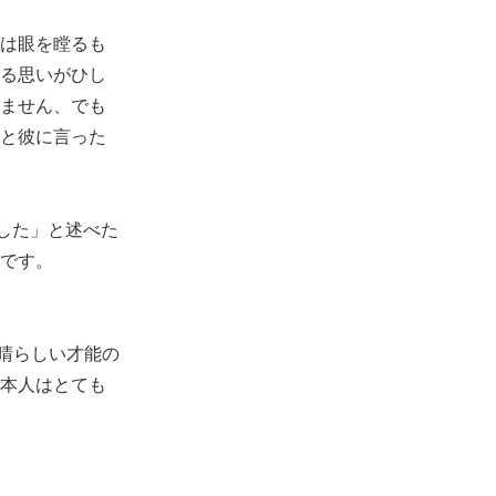
は眼を瞠るも
る思いがひし
ません、でも
と彼に言った
した」と述べた
です。
晴らしい才能の
本人はとても