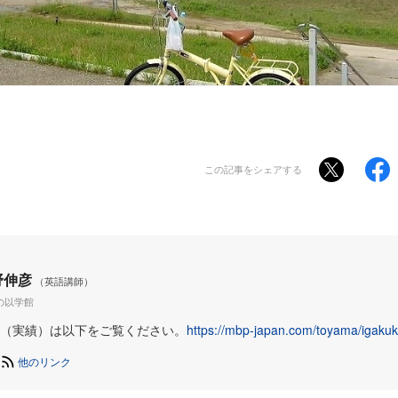
この記事をシェアする
野伸彦
（英語講師）
の以学館
（実績）は以下をご覧ください。
https://mbp-japan.com/toyama/igaku
他のリンク