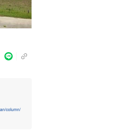
kan/column/