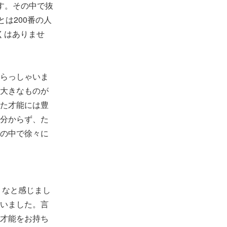
す。その中で抜
は200番の人
くはありませ
らっしゃいま
大きなものが
た才能には豊
分からず、た
の中で徐々に
うなと感じまし
いました。言
才能をお持ち