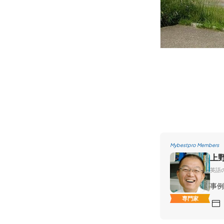
Mybestpro Members
上
英語
事例
専門家