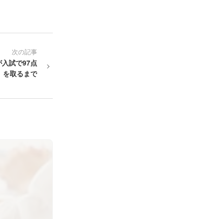
次の記事
入試で97点
を取るまで