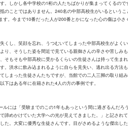
す。しかし各中学校の1桁の人たちばかりが集まってくるので
抵のことではありません。240名の中部高校生がいるということ
います。今まで10番だった人が200番とかになった心の傷は小さ
失くし、笑顔を忘れ、うつむいてしまった中部高校生がよくい
より、そうした姿を間近で見ている親御さんの辛さや苦しみも
、そもそも中部高校に受かるくらいの生徒さんは持って生まれ
す。洪水に飲み込まれるように自らを見失い、逃れ出る方法も
てしまった生徒さんたちですが、当館での二人三脚の取り組み
以下はある年に在籍された4人の方の事例です。
ールには「受験までのこの1年もあっという間に過ぎるんだろ
で諦めかけていた大学への光が見えてきました。」と記されて
した。大変に優秀な生徒さんです。目がさめるような傑出した