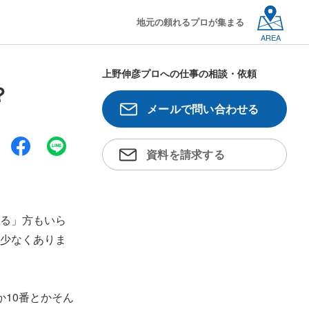
地元の頼れるプロが集まる
AREA
上野伸彦プロへの仕事の相談・依頼
？
メールで問い合わせる
資料を請求する
る」方もいら
少なくありま
10番とかそん