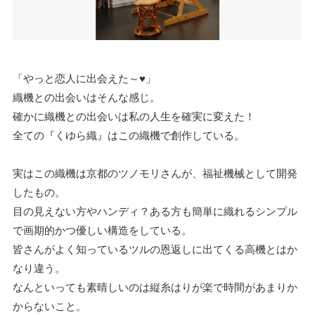
「やっと恋人に出会えた～♥」
織機との出会いはそんな感じ。
確かに織機との出会いは私の人生を確実に変えた！
全ての『くゆら織』はこの織機で創作している。
実はこの織機は京都のツノモリさんが、福祉機械として開発
したもの。
目の見えない方やハンディ？ある方も簡単に織れるシンプル
で画期的かつ優しい構造をしている。
皆さんがよく知っているツルの恩返しに出てくる高機とはか
なり違う。
なんといっても素晴しいのは縦糸はりが楽で時間があまりか
からないこと。