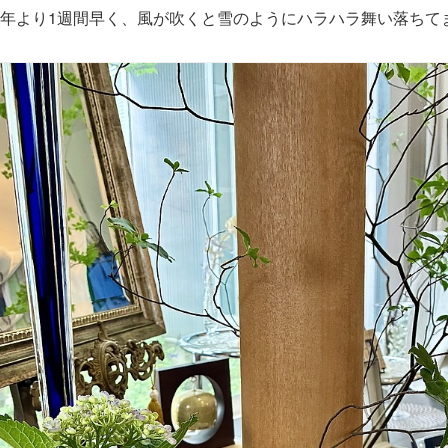
年より1週間早く、風が吹くと雪のようにハラハラ舞い落ちて