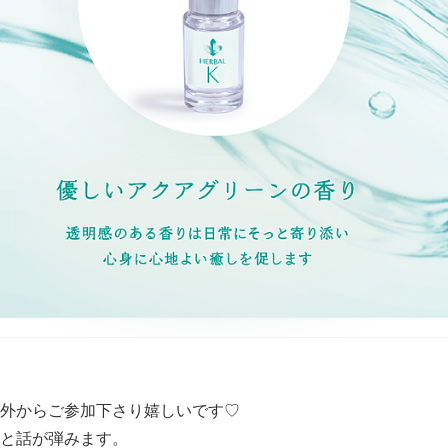
外からご参加下さり嬉しいです♡
と話が弾みます。