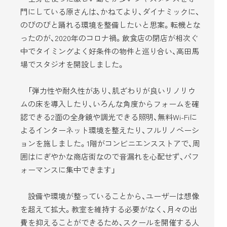
門にしている原さんは、かねてより、ダイナミックに、
のびのびと踊れる環境を整備したいと思案。転機とな
ったのが、2020年のコロナ禍。飲食店の閉店が相次ぐ
中でタイミングよく好条件の物件と巡り合い、高田馬
場でスタジオを開設しました。
「弾力性や耐久性があり、肌ざわりが良いリノリウ
ムの床を導入したり、いろんな角度からフォームを確
認できる2面の全身鏡や調光できる照明、無料Wi-Fiに
よるインターネット環境を整えたり、フルリノベーシ
ョンを施しました。1階がコンビニエンスストアで、周
囲はにぎやかな商店街なので音漏れを心配せず、パフ
ォーマンスに集中できます」
設備や環境が整っていることから、ユーザーは想像
を超えて拡大。教室を維持する必要がなく、月々の出
費を抑えることができるため、スクールを開催する人