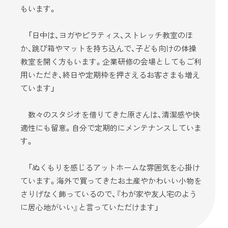
もいます。
「日中は、ヨガやピラティス、ストレッチ教室のほ
か、跳び箱やマットを持ち込んで、子ども向けの体操
教室を開く方もいます。企業研修の会場としてもご利
用いただき、終日や定期枠を押さえるお客さまも増え
ています」
数々のスタジオを借りてきた原さんは、清潔感や快
適性にも留意。自分で定期的にメンテナンスしていま
す。
「ぬくもりを感じるアットホームな雰囲気を心掛け
ています。海外で買ってきたお土産やかわいい小物を
さりげなく飾っているので、『わが家や友人宅のよう
に居心地がいい』と言っていただけます」