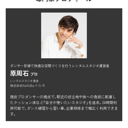
ダンサー目線で快適な空間づくりを行うレンタルスタジオ運営者
原周石
プロ
レンタルスタジオ運営
株式会社KeiKoBa Y・S・R
現役プロダンサーの視点で、駅近の好立地や体への負担に配慮し
たクッション床など「自分が使いたいスタジオ」を追求。24時間利
用可能で、ダンス練習から習い事、企業研修まで幅広く利用できま
す。