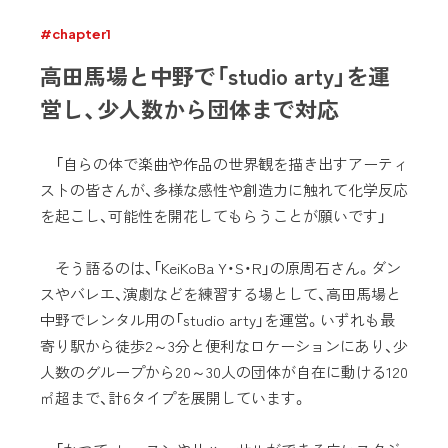
#chapter1
高田馬場と中野で「studio arty」を運
営し、少人数から団体まで対応
「自らの体で楽曲や作品の世界観を描き出すアーティ
ストの皆さんが、多様な感性や創造力に触れて化学反応
を起こし、可能性を開花してもらうことが願いです」
そう語るのは、「KeiKoBa Y・S・R」の原周石さん。ダン
スやバレエ、演劇などを練習する場として、高田馬場と
中野でレンタル用の「studio arty」を運営。いずれも最
寄り駅から徒歩2～3分と便利なロケーションにあり、少
人数のグループから20～30人の団体が自在に動ける120
㎡超まで、計6タイプを展開しています。