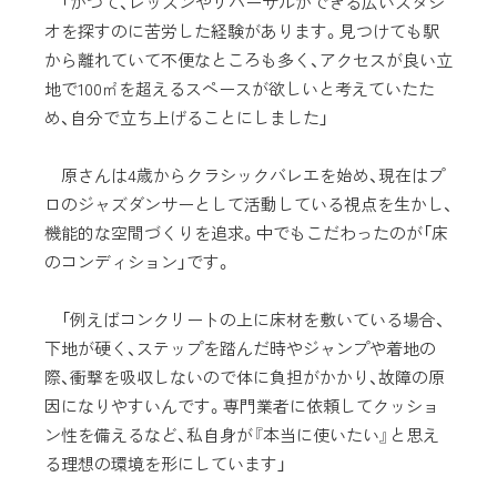
「かつて、レッスンやリハーサルができる広いスタジ
オを探すのに苦労した経験があります。見つけても駅
から離れていて不便なところも多く、アクセスが良い立
地で100㎡を超えるスペースが欲しいと考えていたた
め、自分で立ち上げることにしました」
原さんは4歳からクラシックバレエを始め、現在はプ
ロのジャズダンサーとして活動している視点を生かし、
機能的な空間づくりを追求。中でもこだわったのが「床
のコンディション」です。
「例えばコンクリートの上に床材を敷いている場合、
下地が硬く、ステップを踏んだ時やジャンプや着地の
際、衝撃を吸収しないので体に負担がかかり、故障の原
因になりやすいんです。専門業者に依頼してクッショ
ン性を備えるなど、私自身が『本当に使いたい』と思え
る理想の環境を形にしています」