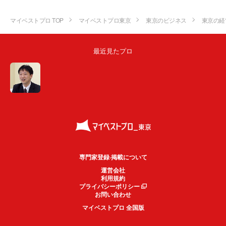
マイベストプロ TOP
マイベストプロ東京
東京のビジネス
東京の経
最近見たプロ
専門家登録·掲載について
運営会社
利用規約
プライバシーポリシー
お問い合わせ
マイベストプロ 全国版