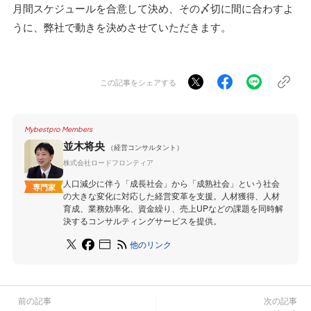
月間スケジュールを合意して決め、その〆切に間に合わすよ
うに、弊社で動きを決めさせていただきます。
この記事をシェアする
Mybestpro Members
並木将央
（経営コンサルタント）
株式会社ロードフロンティア
人口減少に伴う「成長社会」から「成熟社会」という社会
専門家
の大きな変化に対応した経営変革を支援。人材獲得、人材
育成、業務効率化、資金繰り、売上UPなどの課題を同時解
決するコンサルティングサービスを提供。
他のリンク
前の記事
次の記事