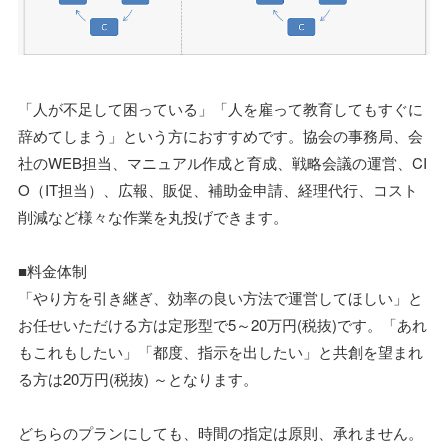
「人が不足して困っている」「人を雇って教育してもすぐに
辞めてしまう」という方におすすめです。協会の事務局、会
社のWEB担当、マニュアル作成と育成、戦略会議の運営、CI
O（IT担当）、広報、販促、補助金申請、経理代行、コスト
削減など様々な作業を丸投げできます。
■料金体制
「やり方を引き継ぎ、効率の良い方法で運営してほしい」と
お任せいただける方は定形型で5～20万円(税抜)です。「あれ
もこれもしたい」「都度、指示を出したい」と共創を望まれ
る方は20万円(税抜) ～となります。
どちらのプランにしても、時間の指定は原則、承れません。