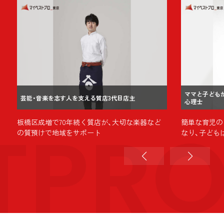
ママと子ども
芸能・音楽を志す人を支える質店3代目店主
心理士
TPR
板橋区成増で70年続く質店が、大切な楽器など
簡単な育児の
の質預けで地域をサポート
なり、子ども