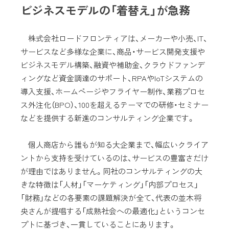
ビジネスモデルの「着替え」が急務
株式会社ロードフロンティアは、メーカーや小売、IT、
サービスなど多様な企業に、商品・サービス開発支援や
ビジネスモデル構築、融資や補助金、クラウドファンデ
ィングなど資金調達のサポート、RPAやIoTシステムの
導入支援、ホームページやフライヤー制作、業務プロセ
ス外注化（BPO）、100を超えるテーマでの研修・セミナー
などを提供する新進のコンサルティング企業です。
個人商店から誰もが知る大企業まで、幅広いクライア
ントから支持を受けているのは、サービスの豊富さだけ
が理由ではありません。同社のコンサルティングの大
きな特徴は「人材」「マーケティング」「内部プロセス」
「財務」などの各要素の課題解決が全て、代表の並木将
央さんが提唱する「成熟社会への最適化」というコンセ
プトに基づき、一貫していることにあります。