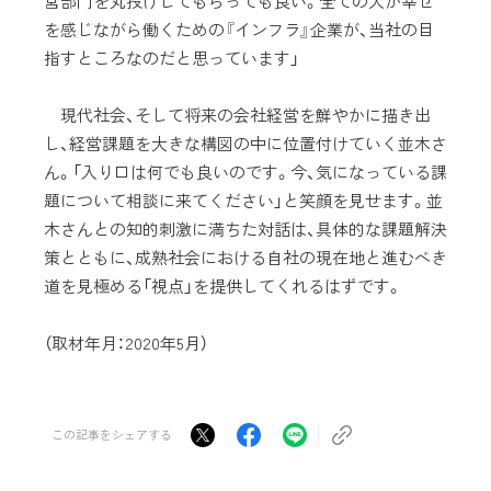
営部門を丸投げしてもらっても良い。全ての人が幸せ
を感じながら働くための『インフラ』企業が、当社の目
指すところなのだと思っています」
現代社会、そして将来の会社経営を鮮やかに描き出
し、経営課題を大きな構図の中に位置付けていく並木さ
ん。「入り口は何でも良いのです。今、気になっている課
題について相談に来てください」と笑顔を見せます。並
木さんとの知的刺激に満ちた対話は、具体的な課題解決
策とともに、成熟社会における自社の現在地と進むべき
道を見極める「視点」を提供してくれるはずです。
（取材年月：2020年5月）
この記事をシェアする