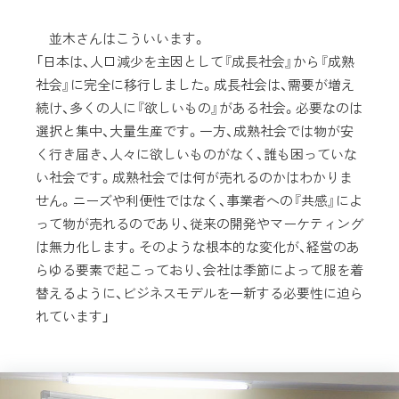
並木さんはこういいます。
「日本は、人口減少を主因として『成長社会』から『成熟
社会』に完全に移行しました。成長社会は、需要が増え
続け、多くの人に『欲しいもの』がある社会。必要なのは
選択と集中、大量生産です。一方、成熟社会では物が安
く行き届き、人々に欲しいものがなく、誰も困っていな
い社会です。成熟社会では何が売れるのかはわかりま
せん。ニーズや利便性ではなく、事業者への『共感』によ
って物が売れるのであり、従来の開発やマーケティング
は無力化します。そのような根本的な変化が、経営のあ
らゆる要素で起こっており、会社は季節によって服を着
替えるように、ビジネスモデルを一新する必要性に迫ら
れています」