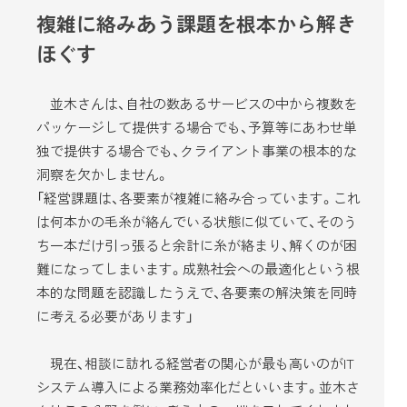
複雑に絡みあう課題を根本から解き
ほぐす
並木さんは、自社の数あるサービスの中から複数を
パッケージして提供する場合でも、予算等にあわせ単
独で提供する場合でも、クライアント事業の根本的な
洞察を欠かしません。
「経営課題は、各要素が複雑に絡み合っています。これ
は何本かの毛糸が絡んでいる状態に似ていて、そのう
ち一本だけ引っ張ると余計に糸が絡まり、解くのが困
難になってしまいます。成熟社会への最適化という根
本的な問題を認識したうえで、各要素の解決策を同時
に考える必要があります」
現在、相談に訪れる経営者の関心が最も高いのがIT
システム導入による業務効率化だといいます。並木さ