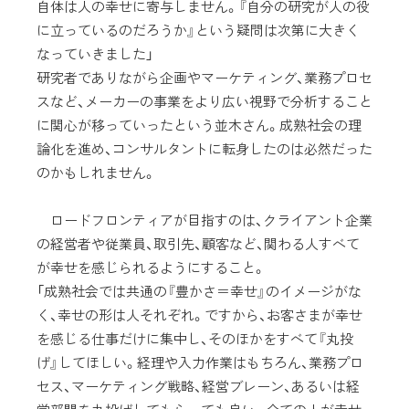
自体は人の幸せに寄与しません。『自分の研究が人の役
に立っているのだろうか』という疑問は次第に大きく
なっていきました」
研究者でありながら企画やマーケティング、業務プロセ
スなど、メーカーの事業をより広い視野で分析すること
に関心が移っていったという並木さん。成熟社会の理
論化を進め、コンサルタントに転身したのは必然だった
のかもしれません。
ロードフロンティアが目指すのは、クライアント企業
の経営者や従業員、取引先、顧客など、関わる人すべて
が幸せを感じられるようにすること。
「成熟社会では共通の『豊かさ＝幸せ』のイメージがな
く、幸せの形は人それぞれ。ですから、お客さまが幸せ
を感じる仕事だけに集中し、そのほかをすべて『丸投
げ』してほしい。経理や入力作業はもちろん、業務プロ
セス、マーケティング戦略、経営ブレーン、あるいは経