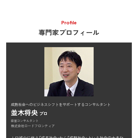
Profile
専門家プロフィール
成熟社会へのビジネスシフトをサポートするコンサルタント
並木将央
プロ
経営コンサルタント
株式会社ロードフロンティア
人口減少に伴う「成長社会」から「成熟社会」という社会の大きな