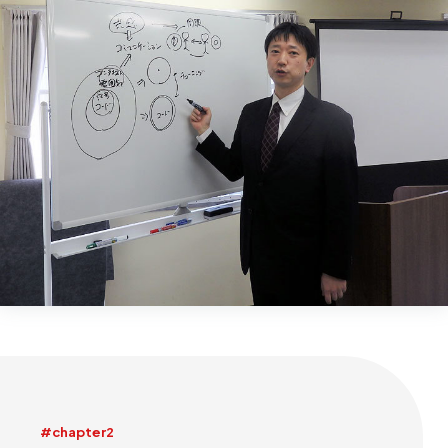
#chapter2