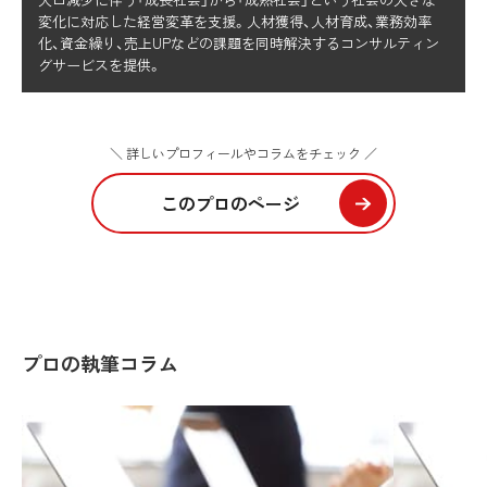
変化に対応した経営変革を支援。人材獲得、人材育成、業務効率
化、資金繰り、売上UPなどの課題を同時解決するコンサルティン
グサービスを提供。
＼ 詳しいプロフィールやコラムをチェック ／
このプロのページ
プロの執筆コラム