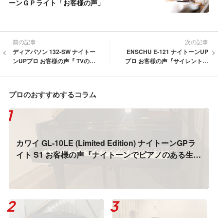
ーンＧＰライト「お客様の声」
前の記事
次の記事
ディアパソン 132-SW ナイトー
ENSCHU E-121 ナイトーンUP
ンUPプロ お客様の声『 TVの音
プロ お客様の声『サイレントピ
よりも小さい音で鳴るようにな
アノでは味わえない魅力です♪』
った♪』
プロのおすすめするコラム
カワイ GL-10LE (Limited Edition) ナイトーンGPラ
イト S1 お客様の声『ナイトーンでピアノのある生
活、感無量です！！』