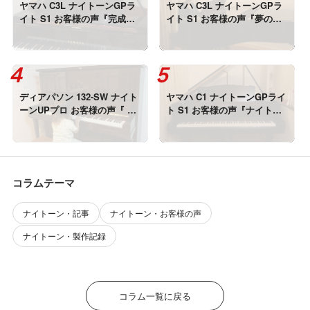
ヤマハ C3L ナイトーンGPラ
ヤマハ C3L ナイトーンGPラ
イト S1 お客様の声『完成し
イト S1 お客様の声『夢のよ
た音を聞いて涙が。。』
うな音で、夢みたいな夜でし
た・・・！』
ディアパソン 132-SW ナイト
ヤマハ C1 ナイトーンGPライ
ーンUPプロ お客様の声『 TV
ト S1 お客様の声『ナイトー
の音よりも小さい音で鳴るよ
ンはピアノでありながら、新
うになった♪』
しい楽器』
コラムテーマ
ナイトーン・記事
ナイトーン・お客様の声
ナイトーン・製作記録
コラム一覧に戻る