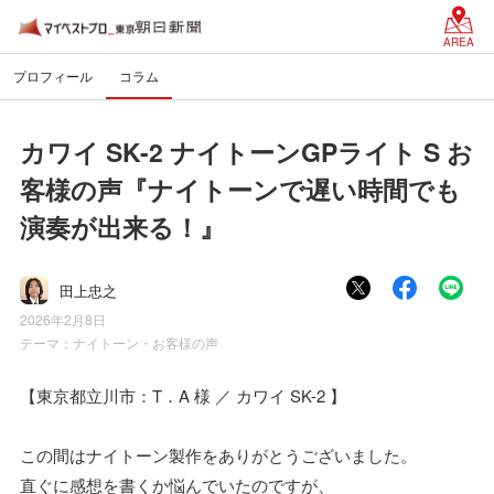
AREA
プロフィール
コラム
カワイ SK-2 ナイトーンGPライト S お
客様の声『ナイトーンで遅い時間でも
演奏が出来る！』
田上忠之
2026年2月8日
テーマ：
ナイトーン・お客様の声
【東京都立川市：T．A 様 ／ カワイ SK-2 】
この間はナイトーン製作をありがとうございました。
直ぐに感想を書くか悩んでいたのですが、