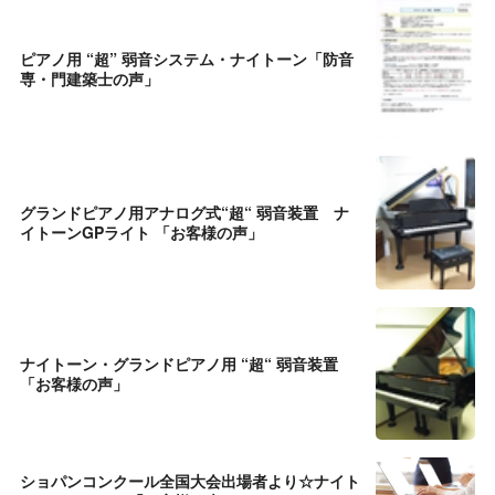
ピアノ用 “超” 弱音システム・ナイトーン「防音
専・門建築士の声」
グランドピアノ用アナログ式“超“ 弱音装置 ナ
イトーンGPライト 「お客様の声」
ナイトーン・グランドピアノ用 “超“ 弱音装置
「お客様の声」
ショパンコンクール全国大会出場者より☆ナイト