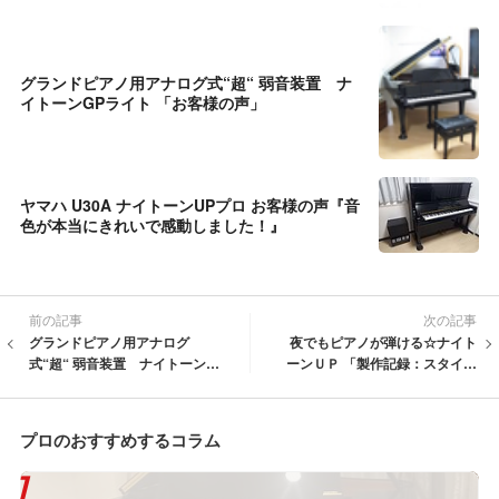
グランドピアノ用アナログ式“超“ 弱音装置 ナ
イトーンGPライト 「お客様の声」
ヤマハ U30A ナイトーンUPプロ お客様の声『音
色が本当にきれいで感動しました！』
前の記事
次の記事
グランドピアノ用アナログ
夜でもピアノが弾ける☆ナイト
式“超“ 弱音装置 ナイトーンGP
ーンＵＰ 「製作記録：スタイン
ライト 「お客様の声」
ウェイ Ｖ型 132」
プロのおすすめするコラム