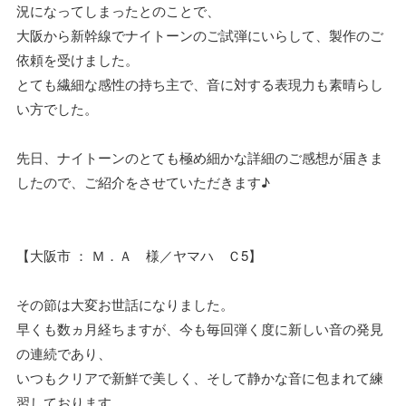
況になってしまったとのことで、
大阪から新幹線でナイトーンのご試弾にいらして、製作のご
依頼を受けました。
とても繊細な感性の持ち主で、音に対する表現力も素晴らし
い方でした。
先日、ナイトーンのとても極め細かな詳細のご感想が届きま
したので、ご紹介をさせていただきます♪
【大阪市 ： Ｍ．Ａ 様／ヤマハ Ｃ5】
その節は大変お世話になりました。
早くも数ヵ月経ちますが、今も毎回弾く度に新しい音の発見
の連続であり、
いつもクリアで新鮮で美しく、そして静かな音に包まれて練
習しております。