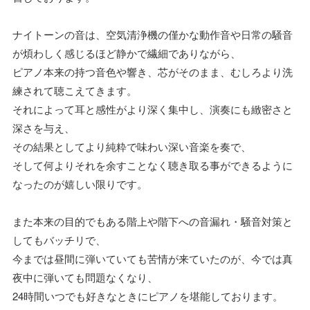
ナイトーンの音は、空気清浄機の僅かな動作音や日常の騒音
が煩わしく感じるほど静かで繊細でありながら、
ピアノ本来の持つ音色や響き、芯がそのまま、むしろより洗
練されて聴こえてきます。
それによって耳と感性がより深く集中し、演奏にも緻密さと
深さを与え、
その結果としてより純粋で味わい深い音楽を奏で、
そして何よりそれを余すことなく聴き取る事ができるように
なったのが嬉しい限りです。
また本来の目的でもある階上や階下への音漏れ・騒音対策と
してもバッチリで、
今までは昼間に弾いていても苦情が来ていたのが、今では真
夜中に弾いても問題なくなり、
24時間いつでも好きなときにピアノを堪能しております。