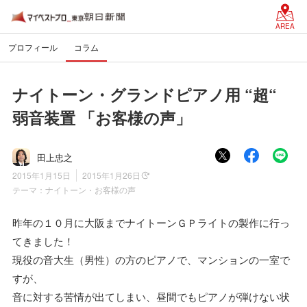
AREA
プロフィール
コラム
ナイトーン・グランドピアノ用 “超“
弱音装置 「お客様の声」
田上忠之
2015年1月15日
2015年1月26日
テーマ：
ナイトーン・お客様の声
昨年の１０月に大阪までナイトーンＧＰライトの製作に行っ
てきました！
現役の音大生（男性）の方のピアノで、マンションの一室で
すが、
音に対する苦情が出てしまい、昼間でもピアノが弾けない状