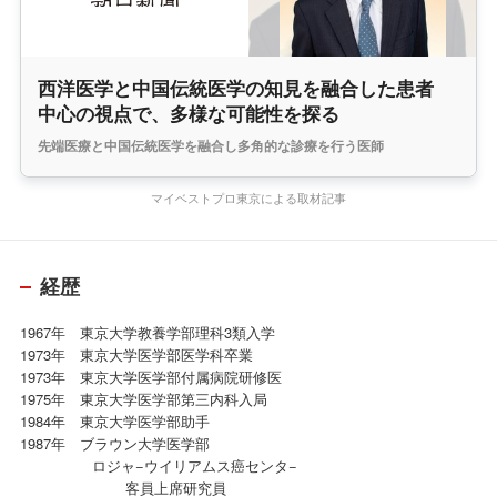
西洋医学と中国伝統医学の知見を融合した患者
中心の視点で、多様な可能性を探る
先端医療と中国伝統医学を融合し多角的な診療を行う医師
マイベストプロ東京による取材記事
経歴
1967年 東京大学教養学部理科3類入学
1973年 東京大学医学部医学科卒業
1973年 東京大学医学部付属病院研修医
1975年 東京大学医学部第三内科入局
1984年 東京大学医学部助手
1987年 ブラウン大学医学部
ロジャ−ウイリアムス癌センタ−
客員上席研究員