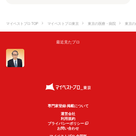
マイベストプロ TOP
マイベストプロ東京
東京の医療・病院
東京の
最近見たプロ
専門家登録·掲載について
運営会社
利用規約
プライバシーポリシー
お問い合わせ
マイベストプロ 全国版