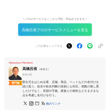
＼プロのサービスをここから予約・申込みできます／
高橋呂侑プロのサービスメニューを見る
この記事をシェアする
Mybestpro Members
高橋呂侑
（命名士）
命名の匠
新生児をはじめ企業、店舗、商品、ペットなどの名付けを
専門家
請け負う。改名や姓名判断の依頼にも対応。画数の善し悪
しだけでなく、音韻や字義、家族との相性などさまざまな
点を考慮し名付けを行う。
他のリンク