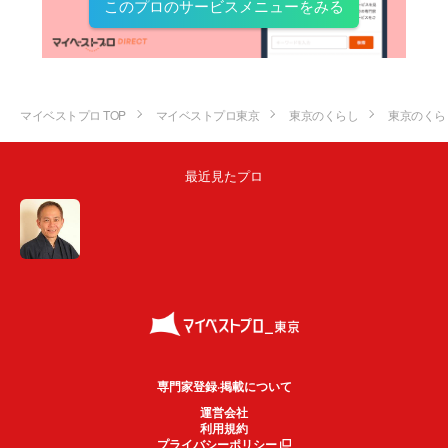
このプロのサービスメニューをみる
マイベストプロ TOP
マイベストプロ東京
東京のくらし
東京のくら
最近見たプロ
専門家登録·掲載について
運営会社
利用規約
プライバシーポリシー