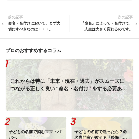
前の記事
次の記事
命名・名付けにおいて、まず大
『命名』によって・名付けで、
切にすべきなのは・・・。
人生は大きく変わるのです。
プロのおすすめするコラム
これからは特に「未来・現在・過去」がスムーズに
つながる正しく良い “命名・名付け” をする必要あ
り！
子どもの名前で悩むママ・パ
子どもの名前で迷ったら？命
パへ
名専門家が教える「後悔しな