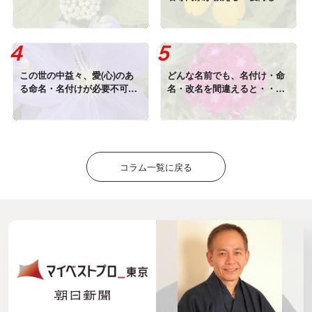
い名付け」の極意
この世の中益々、愛(心)のあ
どんな名前でも、名付け・命
る命名・名付けが必要不可欠
名・改名を間違えると・・・
になってきています！
取り返しがつかない事になっ
てしまいます！！！
コラム一覧に戻る