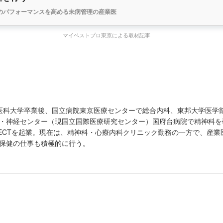
のパフォーマンスを高める未病管理の産業医
マイベストプロ東京による取材記事
医科大学卒業後、国立病院東京医療センターで総合内科、東邦大学医学
・神経センター（現国立国際医療研究センター）国府台病院で精神科を研
ROJECTを起業。現在は、精神科・心療内科クリニック勤務の一方で、産
保健の仕事も積極的に行う。