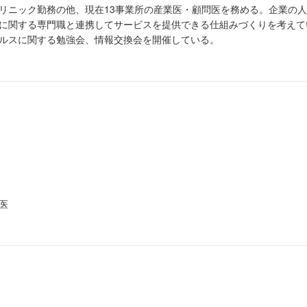
リニック勤務の他、現在13事業所の産業医・顧問医を務める。企業の
に関する専門職と連携してサービスを提供できる仕組みづくりを考えて
ルスに関する勉強会、情報交換会を開催している。
医