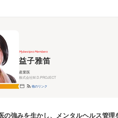
Mybestpro Members
益子雅笛
産業医
株式会社M.D.PROJECT
他のリンク
医の強みを生かし、メンタルヘルス管理