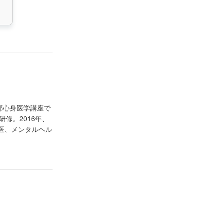
部心身医学講座で
修。2016年、
業医、メンタルヘル