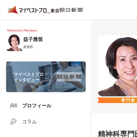
Mybestpro Members
益子雅笛
産業医
マイベストプロ・
インタビュー
専門家
プロフィール
コラム
精神科専門