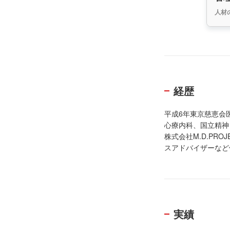
人材
経歴
平成6年東京慈恵会
心療内科、国立精神
株式会社M.D.P
スアドバイザーなど
実績