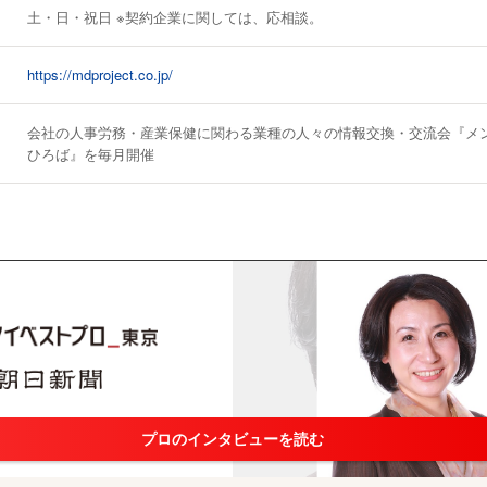
土・日・祝日 ※契約企業に関しては、応相談。
https://mdproject.co.jp/
会社の人事労務・産業保健に関わる業種の人々の情報交換・交流会『メ
ひろば』を毎月開催
プロのインタビューを読む