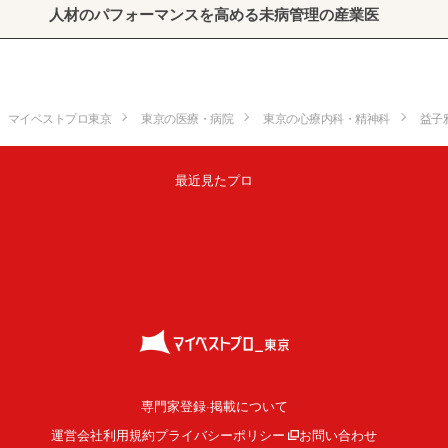
人材のパフォーマンスを高める未病管理の産業医
マイベストプロ東京
東京の医療・病院
東京の心療内科・精神科
益子
最近見たプロ
専門家登録·掲載について
運営会社
利用規約
プライバシーポリシー
お問い合わせ