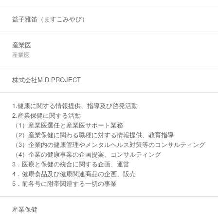
益子雅笛（ますこみやび）
産業医
産業医
株式会社M.D.PROJECT
1.健康に関する情報提供、指導及び啓発活動
2.産業保健に関する活動
（1）産業医選任と産業医サポート業務
（2）産業保健に関わる職種に対する情報提供、教育指導
（3）企業内の健康管理やメンタルヘルス対策等のコンサルティング
（4）企業の健康事業の企画提案、コンサルティング
3．医療と保健の統合に関する企画、運営
4．健康食品及び健康関連商品の企画、販売
5．前各号に附帯関連する一切の事業
産業保健