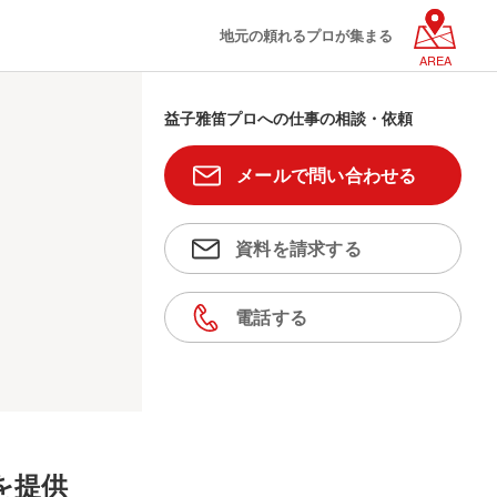
地元の頼れるプロが集まる
AREA
益子雅笛プロへの仕事の相談・依頼
メールで問い合わせる
資料を請求する
電話する
を提供