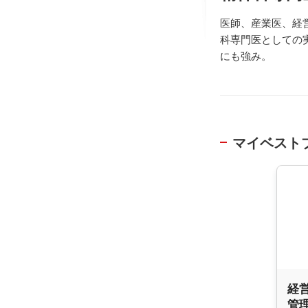
医師、産業医、経
科専門医としての
にも強み。
マイベスト
経
管