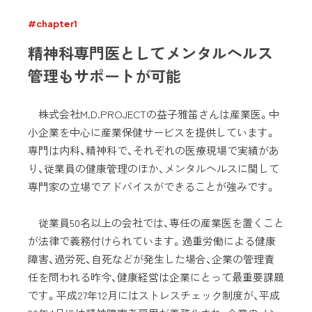
#chapter1
精神科専門医としてメンタルヘルス
管理もサポートが可能
株式会社M.D.PROJECTの益子雅笛さんは産業医。中
小企業を中心に産業保健サービスを提供しています。
専門は内科、精神科で、それぞれの医療現場で実績があ
り、従業員の健康管理のほか、メンタルヘルスに関して
専門家の立場でアドバイスができることが強みです。
従業員50名以上の会社では、専任の産業医を置くこと
が法律で義務付けられています。過重労働による健康
障害、過労死、自死などが発生した場合、企業の管理責
任を問われる昨今、健康経営は企業にとって最重要課題
です。平成27年12月にはストレスチェック制度が、平成