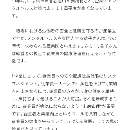
30年4月には精神障害者雇用が義務化され、企業のメン
タルヘルス対策はますます重要度が高くなっていま
す。
職場における労働者の安全と健康を守るのが産業医
ですが、メンタルヘルスを専門とする益子さんは、今の
時代に求められる産業医といえます。さらに、益子さん
は経営者の視点で従業員の健康管理を行えることも特
徴です。
「企業にとって、従業員への安全配慮は最低限のリスク
マネジメント。従業員一人一人の生産性を上げて、業績
を向上させるには、従業員の方々が心身の健康を維持
し、気持ちよく働けることが大前提。それを達成するた
めに、従業員が病気にならないよう “未病管理”が重要
です。経営者と業績向上というゴールを共有しながら、
従業員の健康を守っていくことが、産業医としての私の
役目だと思っています」