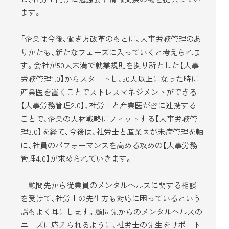
ます。
「企業は今後、働き方改革のもとに、人事労務管理のあ
りかたも、新たなフェーズに入っていくと考えられま
す。会社が50人未満で就業規則を拠り所とした【人事
労務管理1.0】からスタートし、50人以上になった時に
産業医を置くことでストレスマネジメントができる
【人事労務管理2.0】、社労士と産業医が密に連携する
ことで、企業の人材戦略にフィットする【人事労務管
理3.0】を経て、今後は、社労士と産業医が未病管理を軸
に、社員のパフォーマンスを高める攻めの【人事労務
管理4.0】が求められていきます。
顧問先から従業員のメンタルヘルスに関する相談
を受けて、社労士の先生方も対応に困っているという
話もよく耳にします。顧問先からのメンタルヘルスの
ニーズに応えられるように、社労士の先生をサポート