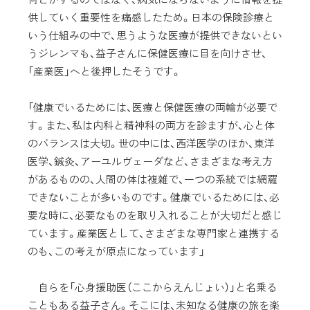
供していく重要性を痛感したため。日本の保険診療と
いう仕組みの中で、思うような医療が提供できないとい
うジレンマも、益子さんに保健医療に目を向けさせ、
「産業医」へと後押したそうです。
「健康でいるためには、医療と保健医療の両輪が必要で
す。また、私は内科と精神科の両方を診ますが、心と体
のバランスは大切。世の中には、西洋医学のほか、東洋
医学、鍼灸、アーユルヴェーダなど、さまざまな考え方
があるものの、人間の体は複雑で、一つの系統では網羅
できないことが多いものです。健康でいるためには、必
要な時に、必要なものを取り入れることが大切だと感じ
ています。産業医として、さまざまな専門家と連携する
のも、この考えが原点になっています」
自らを「心身援助医（ここからえんじょい）」と名乗る
こともある益子さん。そこには、未知なる健康の旅を楽