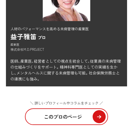
人材のパフォーマンスを高める未病管理の産業医
益子雅笛
プロ
産業医
株式会社M.D.PROJECT
医師、産業医、経営者としての視点を統合して、従業員の未病管理
の仕組みづくりをサポート。精神科専門医としての実績を生か
し、メンタルヘルスに関する未病管理も可能。社会保険労務士と
の連携にも強み。
＼ 詳しいプロフィールやコラムをチェック ／
このプロのページ