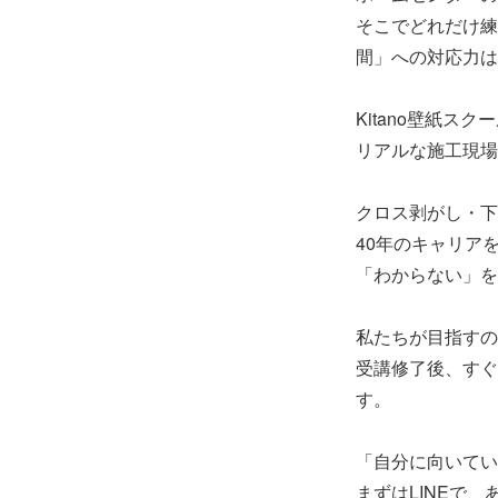
そこでどれだけ練
間」への対応力は
Kitano壁紙
リアルな施工現場
クロス剥がし・下
40年のキャリア
「わからない」を
私たちが目指すの
受講修了後、すぐ
す。
「自分に向いてい
まずはLINEで