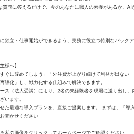
な質問に答えるだけで、今のあなたに職人の素養があるか、AI
に独立・仕事開始ができるよう、実務に役立つ特別なバックア
主様へ】
すぐに辞めてしまう」「外注費が上がり続けて利益が出ない」
言語化」し、戦力化する仕組みで解決できます。
ース（法人受講）により、2名の未経験者を現場に送り出し、
ざいます。
せた最適な導入プランを、直接ご提案します。 まずは、「導
お聞かせください
る私の画像をクリックしてホームページでご確認ください。