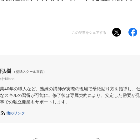
この記事をシェアする
岡弘樹
（壁紙スクール運営）
社Kitano
業40年の職人など、熟練の講師が実際の現場で壁紙貼り方を指導し、
なスキルの習得が可能に。修了後は専属契約により、安定した需要が見
事での独立開業もサポートします。
他のリンク