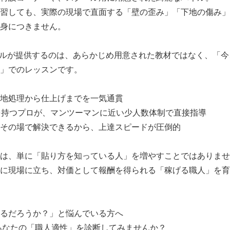
習しても、実際の現場で直面する「壁の歪み」「下地の傷み」
身につきません。
スクールが提供するのは、あらかじめ用意された教材ではなく、「
」でのレッスンです。
地処理から仕上げまでを一気通貫
を持つプロが、マンツーマンに近い少人数体制で直接指導
その場で解決できるから、上達スピードが圧倒的
は、単に「貼り方を知っている人」を増やすことではありませ
に現場に立ち、対価として報酬を得られる「稼げる職人」を育
るだろうか？」と悩んでいる方へ
、あなたの「職人適性」を診断してみませんか？