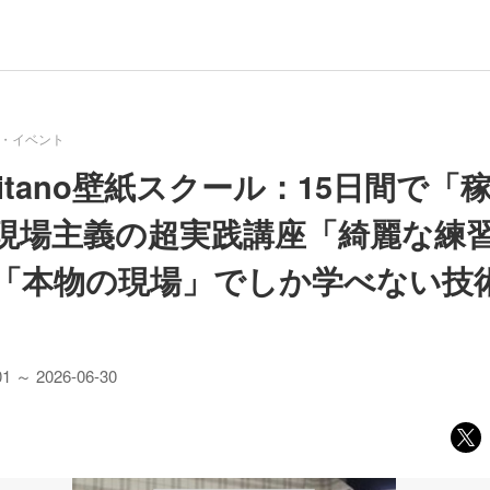
・イベント
itano壁紙スクール：15日間で「
現場主義の超実践講座「綺麗な練
「本物の現場」でしか学べない技
01 ～ 2026-06-30