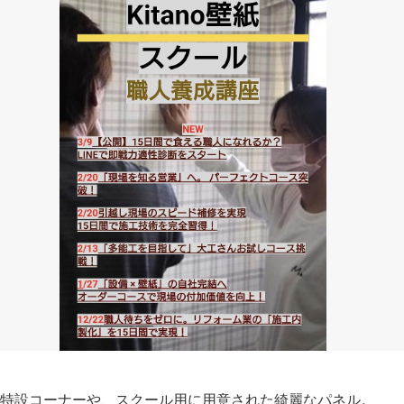
特設コーナーや、スクール用に用意された綺麗なパネル。