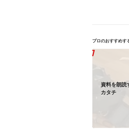
プロのおすすめす
資料を朗読
カタチ