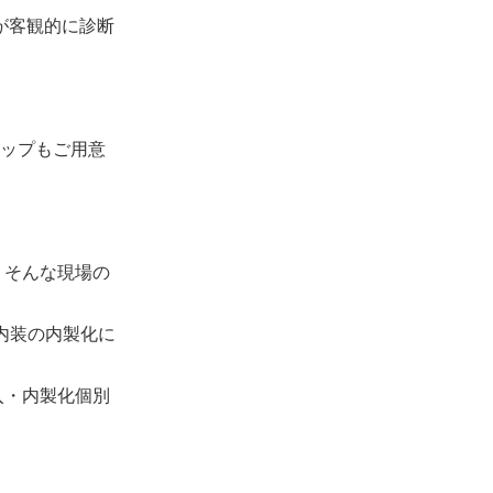
が客観的に診断
ップもご用意
 そんな現場の
内装の内製化に
入・内製化個別