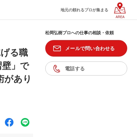
地元の頼れるプロが集まる
AREA
松岡弘樹プロへの仕事の相談・依頼
メールで問い合わせる
稼げる職
習壁」で
電話する
術があり