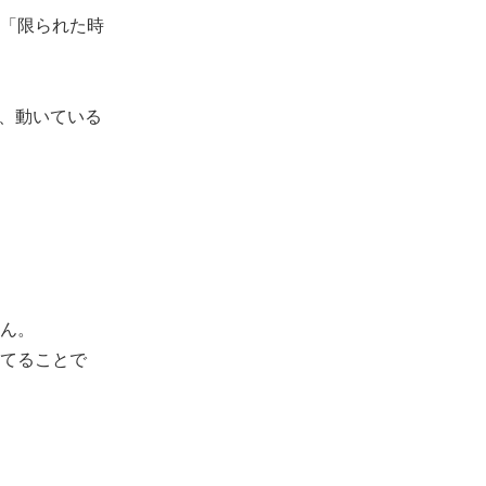
「限られた時
今、動いている
ん。
てることで