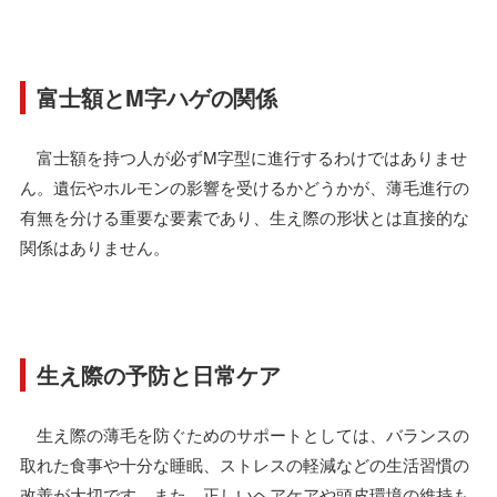
富士額とM字ハゲの関係
富士額を持つ人が必ずM字型に進行するわけではありませ
ん。遺伝やホルモンの影響を受けるかどうかが、薄毛進行の
有無を分ける重要な要素であり、生え際の形状とは直接的な
関係はありません。
生え際の予防と日常ケア
生え際の薄毛を防ぐためのサポートとしては、バランスの
取れた食事や十分な睡眠、ストレスの軽減などの生活習慣の
改善が大切です。また、正しいヘアケアや頭皮環境の維持も