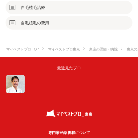
自毛植毛治療
自毛植毛の費用
マイベストプロ TOP
マイベストプロ東京
東京の医療・病院
東京の
最近見たプロ
専門家登録·掲載について