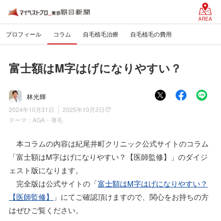
AREA
プロフィール
コラム
自毛植毛治療
自毛植毛の費用
富士額はM字はげになりやすい？
林光輝
2024年10月31日
2025年10月3日
テーマ：
AGA・薄毛
本コラムの内容は紀尾井町クリニック公式サイトのコラム
「富士額はM字はげになりやすい？【医師監修】」のダイジ
ェスト版になります。
完全版は公式サイトの「
富士額はM字はげになりやすい？
【医師監修】
」にてご確認頂けますので、関心をお持ちの方
はぜひご覧ください。