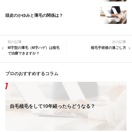
頭皮のかゆみと薄毛の関係は？
前の記事
次の記事
M字型の薄毛（M字ハゲ）は植毛
植毛手術後の過ごし方
で治療できますか？
プロのおすすめするコラム
自毛植毛をして10年経ったらどうなる？