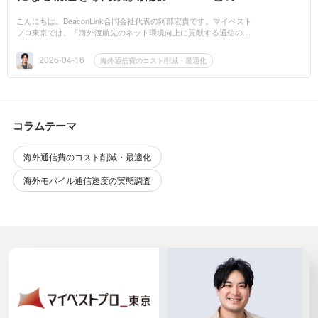
み合わせで年間80%削減できる理由
こんにちは。BeaconLink合同会社代表の阿部宏貴です。マイベスト
プロ東京では、「海外渡航先のネット環境向上に貢献する通信の専
門家」として活動しています。前回のコラムでは、海外モバイル通
信の実測データ4...
2026-04-16
海外通信費のコスト削減・最適化
コラムテーマ
海外通信費のコスト削減・最適化
海外モバイル通信速度の実態調査