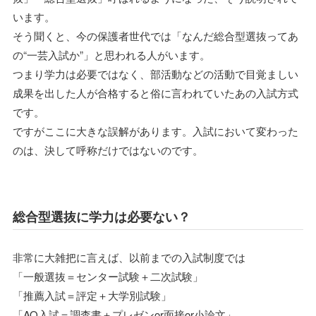
います。
そう聞くと、今の保護者世代では「なんだ総合型選抜ってあ
の“一芸入試か”」と思われる人がいます。
つまり学力は必要ではなく、部活動などの活動で目覚ましい
成果を出した人が合格すると俗に言われていたあの入試方式
です。
ですがここに大きな誤解があります。入試において変わった
のは、決して呼称だけではないのです。
総合型選抜に学力は必要ない？
非常に大雑把に言えば、以前までの入試制度では
「一般選抜＝センター試験＋二次試験」
「推薦入試＝評定＋大学別試験」
「AO入試＝調査書＋プレゼンor面接or小論文」