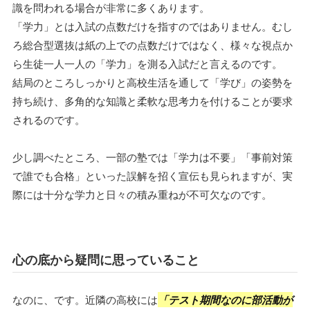
識を問われる場合が非常に多くあります。
「学力」とは入試の点数だけを指すのではありません。むし
ろ総合型選抜は紙の上での点数だけではなく、様々な視点か
ら生徒一人一人の「学力」を測る入試だと言えるのです。
結局のところしっかりと高校生活を通して「学び」の姿勢を
持ち続け、多角的な知識と柔軟な思考力を付けることが要求
されるのです。
少し調べたところ、一部の塾では「学力は不要」「事前対策
で誰でも合格」といった誤解を招く宣伝も見られますが、実
際には十分な学力と日々の積み重ねが不可欠なのです。
心の底から疑問に思っていること
なのに、です。近隣の高校には
「テスト期間なのに部活動が