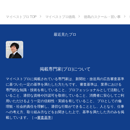
マイベストプロ TOP
マイベストプロ徳島
徳島のスクール・習い事
最近見たプロ
掲載専門家(プロ)について
マイベストプロに掲載されている専門家は、新聞社・放送局の広告審査基準
に基づいた一定の基準を満たした方たちです。 審査基準は、業界における
専門的な知識・技術を有していること、プロフェッショナルとして活動して
いること、適切な資格や許認可を取得していること、消費者に安心してご利
用いただけるよう一定の信頼性・実績を有していること、 プロとしての倫
理観・社会的責任を理解し、適切な行動ができることとし、人となり、仕事
への考え方、取り組み方などをお聞きした上で、基準を満たした方のみを掲
載しています。［→
審査基準
］