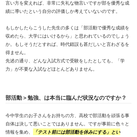
言い方を変えれば、非常に失礼な物言いですが部を優秀な成
績に導いたという自分の評価しか考えていないのです。
もしかしたらこうした先生の多くは「部活動で優秀な成績を
収めたら、大学にはいけるから」と思われているのでしょう
か。もしそうだとすれば、時代錯誤も甚だしいと言わざるを
得ません。
先述の通り、どんな入試方式で受験をしたとしても、「学
力」が不要な入試などほとんどありません。
部活動＞勉強、は本当に臨んだ状況なのですか？
今中学生のお子さんをお持ちの方、高校で部活動を頑張る事
自体は決して悪いことではありません。ですが事前に色々と
情報を集め、
「テスト前には部活動を休みにする」とい