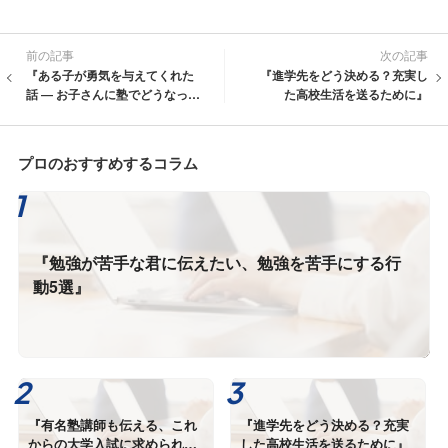
前の記事
次の記事
『ある子が勇気を与えてくれた
『進学先をどう決める？充実し
話 ― お子さんに塾でどうなって
た高校生活を送るために』
欲しいですか？』
プロのおすすめするコラム
『勉強が苦手な君に伝えたい、勉強を苦手にする行
動5選』
『有名塾講師も伝える、これ
『進学先をどう決める？充実
からの大学入試に求められる
した高校生活を送るために』