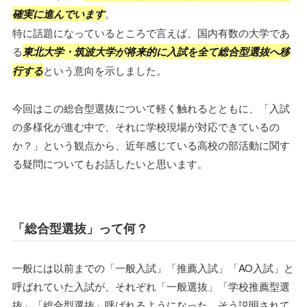
確実に進んでいます
。
特に話題になっているところで言えば、国内有数の大学であ
る
東北大学・筑波大学が将来的に入試を全て総合型選抜へ移
行する
という意向を示しました。
今回はこの総合型選抜について軽く触れるとともに、「入試
の多様化が進む中で、それに学校現場が対応できているの
か？」という観点から、近年感じている高校の部活動に関す
る疑問についてもお話したいと思います。
「総合型選抜」って何？
一般には以前までの「一般入試」「推薦入試」「AO入試」と
呼ばれていた入試が、それぞれ「一般選抜」「学校推薦型選
抜」「総合型選抜」呼ばれるようになった、そう説明されて