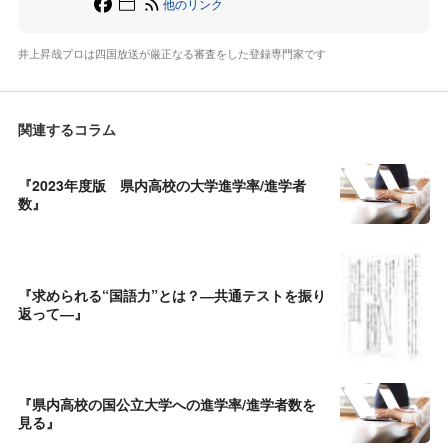
他のリンク
井上昇哉プロは四国放送が厳正なる審査をした登録専門家です
関連するコラム
『2023年度版 県内高校の大学進学率/進学者
数』
『求められる“国語力”とは？―共通テストを振り
返って―』
『県内高校の国公立大学への進学率/進学者数を
見る』