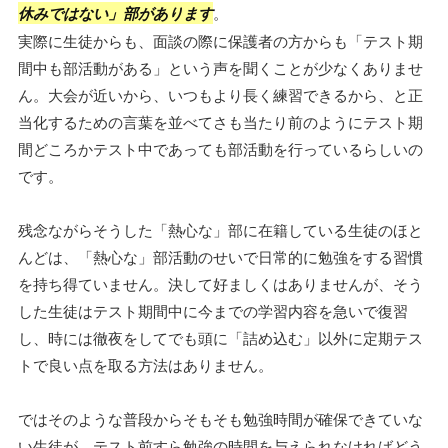
休みではない」部があります
。
実際に生徒からも、面談の際に保護者の方からも「テスト期
間中も部活動がある」という声を聞くことが少なくありませ
ん。大会が近いから、いつもより長く練習できるから、と正
当化するための言葉を並べてさも当たり前のようにテスト期
間どころかテスト中であっても部活動を行っているらしいの
です。
残念ながらそうした「熱心な」部に在籍している生徒のほと
んどは、「熱心な」部活動のせいで日常的に勉強をする習慣
を持ち得ていません。決して好ましくはありませんが、そう
した生徒はテスト期間中に今までの学習内容を急いで復習
し、時には徹夜をしてでも頭に「詰め込む」以外に定期テス
トで良い点を取る方法はありません。
ではそのような普段からそもそも勉強時間が確保できていな
い生徒が、テスト前すら勉強の時間を与えられなければどう