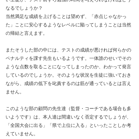
なるでしょうか？
当然満足な成績を上げることは望めず、「赤点じゃなかっ
た」ことに安心するようなレベルに陥ってしまうことは当然
の帰結と言えます。
またそうした部の中には、テストの成績が悪ければ何らかの
ペナルティを課す先生もいるようです。一体誰のせいでその
ような点数を取ることになってしまったのか、わかって発言
しているのでしょうか。そのような状況を生徒に強いておき
ながら、成績の低下を叱責するのは筋が通っているとは言え
ません。
このような部の顧問の先生達（監督・コーチである場合も多
いようです）は、本人達は間違いなく否定するでしょうが、
「全国大会に出る」「県で上位に入る」といったことしか考
えていません。