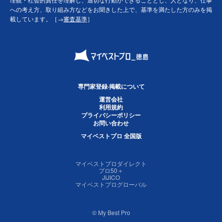
への考え方、取り組み方などをお聞きした上で、基準を満たした方のみを掲
載しています。［→
審査基準
］
専門家登録·掲載について
運営会社
利用規約
プライバシーポリシー
お問い合わせ
マイベストプロ 全国版
マイベストプロダイレクト
プロ50＋
JIJICO
マイベストプログローバル
© My Best Pro