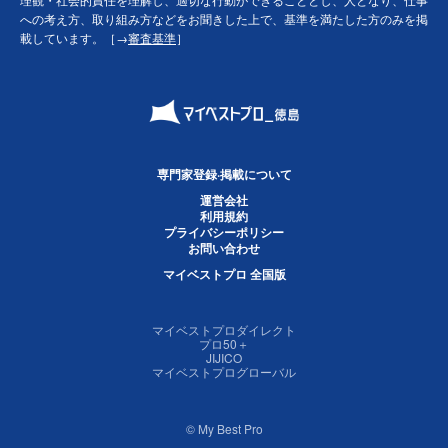
への考え方、取り組み方などをお聞きした上で、基準を満たした方のみを掲
載しています。［→
審査基準
］
専門家登録·掲載について
運営会社
利用規約
プライバシーポリシー
お問い合わせ
マイベストプロ 全国版
マイベストプロダイレクト
プロ50＋
JIJICO
マイベストプログローバル
© My Best Pro