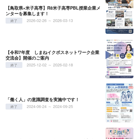
【鳥取県×米子高専】R8米子高専PBL授業企業メ
ンターを募集します！
2026-02-26 ～ 2026-03-13
終了
【令和7年度 しまねイクボスネットワーク企業
交流会】開催のご案内
2025-12-02 ～ 2026-02-18
終了
「働く人」の意識調査を実施中です！
2024-06-24 ～ 2024-09-25
終了