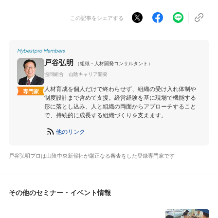
この記事をシェアする
Mybestpro Members
戸谷弘明
（組織・人材開発コンサルタント）
協同組合 山陰キャリア開発
人材育成を個人だけで終わらせず、組織の受け入れ体制や
専門家
制度設計まで含めて支援。経営経験を基に現場で機能する
形に落とし込み、人と組織の両面からアプローチすること
で、持続的に成長する組織づくりを支えます。
他のリンク
戸谷弘明プロは山陰中央新報社が厳正なる審査をした登録専門家です
その他のセミナー・イベント情報