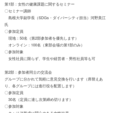
第1部：女性の健康課題に関するセミナー
〇セミナー講師
島根大学副学長（SDGs・ダイバーシティ担当）河野美江
氏
〇参加定員
現地：50名（第2部参加者を優先します）
オンライン：100名（東部会場の第1部のみ）
〇参加対象
女性社員に限らず、学生や経営者・男性社員等も可
第2部：参加者同士の交流会
グループに分かれて気軽に意見交換を行います（席替えあ
り、各グループには進行役を配置します）
〇参加定員
30名（定員に達し次第締め切ります）
〇参加対象
キャリア形成に関心のある女性社員