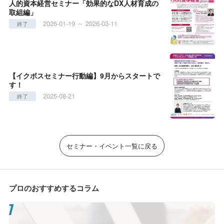
人的資本経営セミナー「効果的なDX人材育成の
取組編」
2026-01-19 ～ 2026-03-11
終了
【イクボスセミナー行動編】9月からスタートで
す！
2025-08-21
終了
セミナー・イベント一覧に戻る
プロのおすすめするコラム