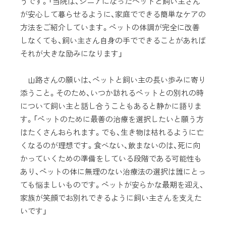
うです。「当院は、シニアになったペットと飼い主さん
が安心して暮らせるように、家庭でできる簡単なケアの
方法をご紹介しています。ペットの体調が完全に改善
しなくても、飼い主さん自身の手でできることがあれば
それが大きな励みになります」
山路さんの願いは、ペットと飼い主の長い歩みに寄り
添うこと。そのため、いつか訪れるペットとの別れの時
について飼い主と話し合うこともあると静かに語りま
す。「ペットのために最善の治療を選択したいと願う方
はたくさんおられます。でも、生き物は枯れるように亡
くなるのが理想です。食べない、飲まないのは、死に向
かっていくための準備をしている段階である可能性も
あり、ペットの体に無理のない治療法の選択は誰にとっ
ても悩ましいものです。ペットが安らかな最期を迎え、
家族が笑顔でお別れできるように飼い主さんを支えた
いです」