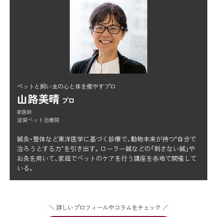
ペットと飼い主の心と体を癒やすプロ
山路美晴
プロ
獣医師
滋賀ペット治療院
鍼灸・整体など東洋医学に基づく診療で、動物本来が持つ“自分で
治ろうとする力”を引き出す。ローラー鍼などの「刺さない鍼」や
お灸を用いて、家庭でペットのケアを行う講座を各地で開催して
いる。
＼ 詳しいプロフィールやコラムをチェック ／