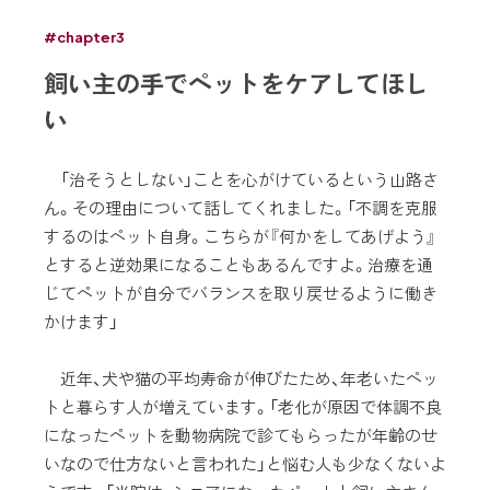
#chapter3
飼い主の手でペットをケアしてほし
い
「治そうとしない」ことを心がけているという山路さ
ん。その理由について話してくれました。「不調を克服
するのはペット自身。こちらが『何かをしてあげよう』
とすると逆効果になることもあるんですよ。治療を通
じてペットが自分でバランスを取り戻せるように働き
かけます」
近年、犬や猫の平均寿命が伸びたため、年老いたペッ
トと暮らす人が増えています。「老化が原因で体調不良
になったペットを動物病院で診てもらったが年齢のせ
いなので仕方ないと言われた」と悩む人も少なくないよ