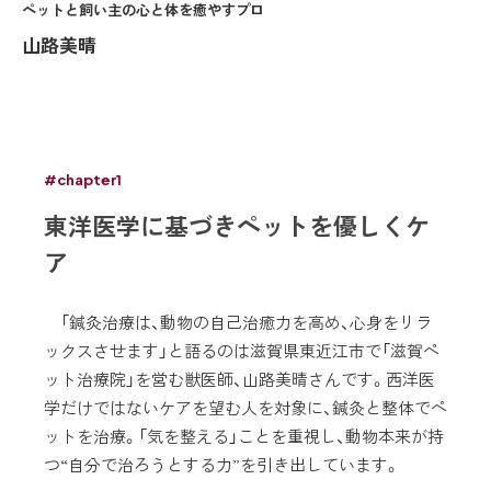
ペットと飼い主の心と体を癒やすプロ
山路美晴
#chapter1
東洋医学に基づきペットを優しくケ
ア
「鍼灸治療は、動物の自己治癒力を高め、心身をリラ
ックスさせます」と語るのは滋賀県東近江市で「滋賀ペ
ット治療院」を営む獣医師、山路美晴さんです。西洋医
学だけではないケアを望む人を対象に、鍼灸と整体でペ
ットを治療。「気を整える」ことを重視し、動物本来が持
つ“自分で治ろうとする力”を引き出しています。