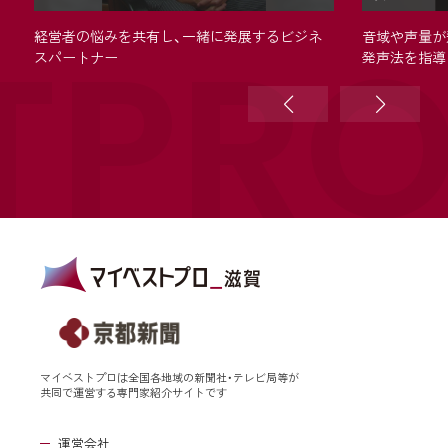
TPR
経営者の悩みを共有し、一緒に発展するビジネ
音域や声量が
スパートナー
発声法を指導
マイベストプロは全国各地域の新聞社・テレビ局等が
共同で運営する専門家紹介サイトです
運営会社