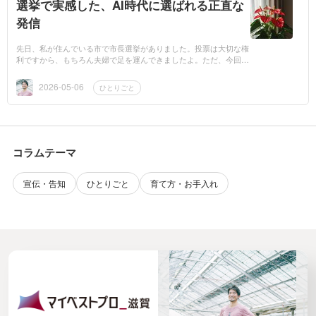
選挙で実感した、AI時代に選ばれる正直な
発信
先日、私が住んでいる市で市長選挙がありました。投票は大切な権
利ですから、もちろん夫婦で足を運んできましたよ。ただ、今回は
複数の候補者がいました。正直なところ名前くらいしか事前情報が
ありませんで...
2026-05-06
ひとりごと
コラムテーマ
宣伝・告知
ひとりごと
育て方・お手入れ