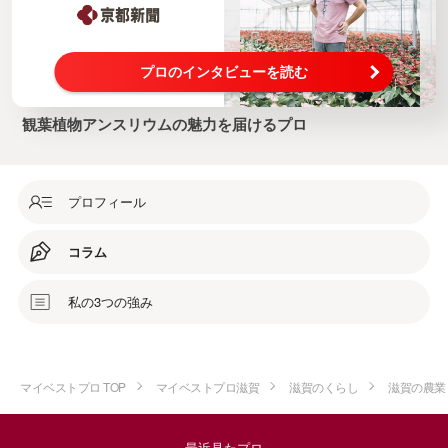
プロのインタビューを読む
観葉植物アンスリウムの魅力を届けるプロ
プロフィール
コラム
私の3つの強み
マイベストプロ TOP
マイベストプロ滋賀
滋賀のくらし
滋賀の農業
最近見たプロ