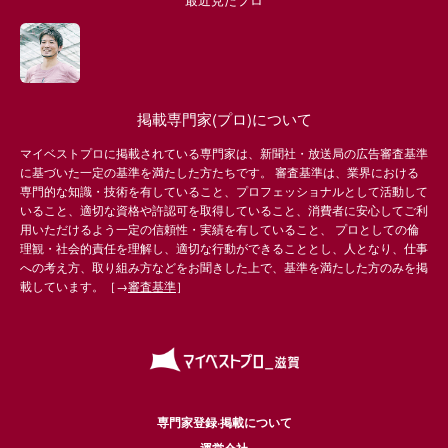
掲載専門家(プロ)について
マイベストプロに掲載されている専門家は、新聞社・放送局の広告審査基準
に基づいた一定の基準を満たした方たちです。 審査基準は、業界における
専門的な知識・技術を有していること、プロフェッショナルとして活動して
いること、適切な資格や許認可を取得していること、消費者に安心してご利
用いただけるよう一定の信頼性・実績を有していること、 プロとしての倫
理観・社会的責任を理解し、適切な行動ができることとし、人となり、仕事
への考え方、取り組み方などをお聞きした上で、基準を満たした方のみを掲
載しています。［→
審査基準
］
専門家登録·掲載について
運営会社