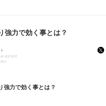
り強力で効く事とは？
オト
1年1月27日
大切さ
り強力で効く事とは？