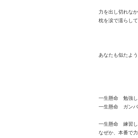
力を出し切れなか
枕を涙で濡らして
あなたも似たよう
一生懸命 勉強し
一生懸命 ガンバ
一生懸命 練習し
なぜか、本番で力