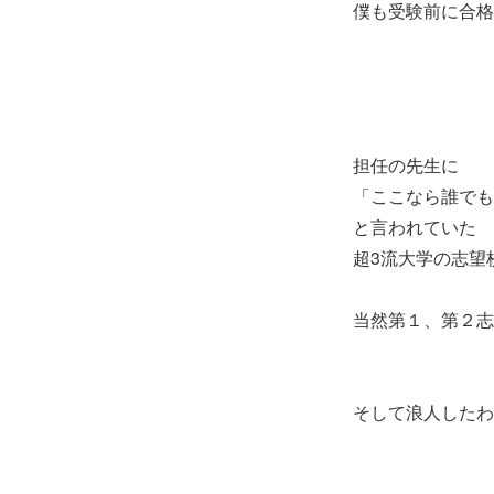
僕も受験前に合格
担任の先生に
「ここなら誰でも
と言われていた
超3流大学の志望
当然第１、第２志
そして浪人したわ