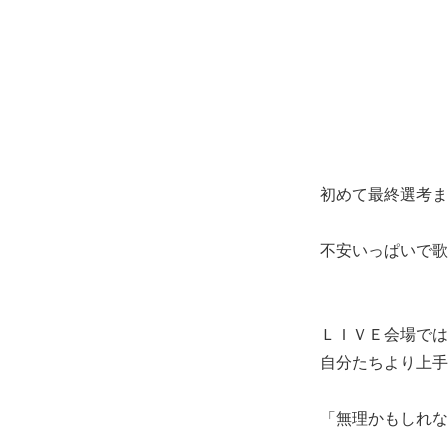
初めて最終選考ま
不安いっぱいで歌
ＬＩＶＥ会場では
自分たちより上手
「無理かもしれな