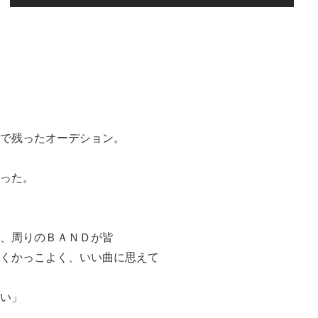
で残ったオーデション。
った。
、周りのＢＡＮＤが皆
くかっこよく、いい曲に思えて
い」