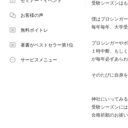
セミナー・イベント
受験シーズンはも
お客様の声
僕はプロシンガー
毎年毎年、大学受
無料ボイトレ
プロシンガーやボ
著書がベストセラー第1位
１時中断、もしく
が毎年必ずあらわ
サービスメニュー
そのたびに自身を
神社にいってみる
受験シーズンには
合格祈願のお祓い