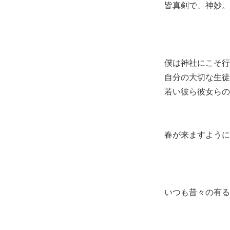
皆真剣で、神妙。
僕は神社にこそ行
自分の大切な生徒
若い彼ら彼女らの
春が来ますように
いつも昔々の有る