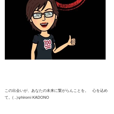
この出会いが、あなたの未来に繋がらんことを。 心を込め
て。( ..)φhiromi KADONO