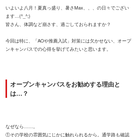
いよいよ八月！夏真っ盛り、暑さMax、、、の日々でござい
ます…(^_^;)
皆さん、体調など崩さす、過ごしておられますか？
今回は特に、「AOや推薦入試」対策には欠かせない、オープ
ンキャンパスでの心得を挙げてみたいと思います。
オープンキャンパスをお勧めする理由と
は…？
なぜなら……。
①その学校の雰囲気にじかに触れられるから。通学路も確認