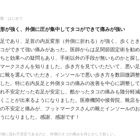
回数：はじめて
形が強く、外側に圧が集中してタコができて痛みが強い
足であり、足首の内反変形（外側に折れる）が強く、歩くとき
コができて強い痛みがあった。医師からは足関節固定術を勧め
ちと効果への疑問もあり、手術以外の手段が無いものかと探し
マークスさんを知りました。歩き方を見ていただいて、悪い足
に靴を選んでいただき、インソールで悪い歩き方を数回微調整
した。特に右内反足と外側タコの痛みの改善を中心に調整して
れ不安定だった右足が安定し、酷かったタコの痛みも随分軽減
くことが出来るようになりました。医療機関や接骨院、靴店を
の不安定と痛みが、フットマークスさんの靴とインソールのお
うになりました。感謝、感謝です！
外側に流れ不安定であるのと、外側のタコの痛みを何とかして欲しい。