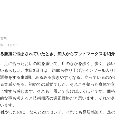
自営業
回数：はじめて
る腰痛に悩まされていたとき、知人からフットマークスを紹介
、足に合ったお店の靴を履いて、店のなかを歩く、歩く、歩い
いるらしい。本日2日目は、約60％作り上げたインソール入り
調整をする事2回。みるみる歩きやすくなる。立っているのが
る実感がある。初めての感覚でした。それこそ整った身体で立
じ物すら感じます。それも、履いて歩けば歩くほどです。価格
的な事も考えると技術相応の適正価格だと思います。それで身
います。
の靴やったのに、なんと23.5センチ。それでも窮屈感無く、足