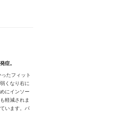
発症。
かったフィット
弱くなり右に
めにインソー
も軽減されま
ています。パ