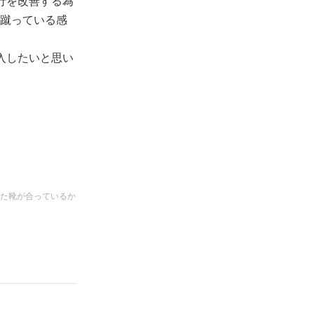
行を改善する為
蹴っている感
入したいと思い
た靴が合っているか