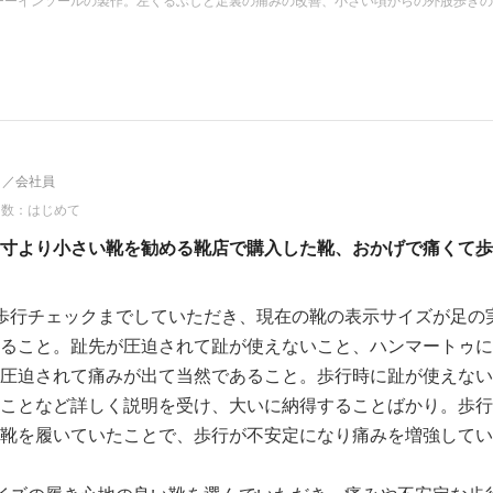
／会社員
回数：はじめて
寸より小さい靴を勧める靴店で購入した靴、おかげで痛くて歩
歩行チェックまでしていただき、現在の靴の表示サイズが足の実
ること。趾先が圧迫されて趾が使えないこと、ハンマートゥに
圧迫されて痛みが出て当然であること。歩行時に趾が使えない
ことなど詳しく説明を受け、大いに納得することばかり。歩行
靴を履いていたことで、歩行が不安定になり痛みを増強してい