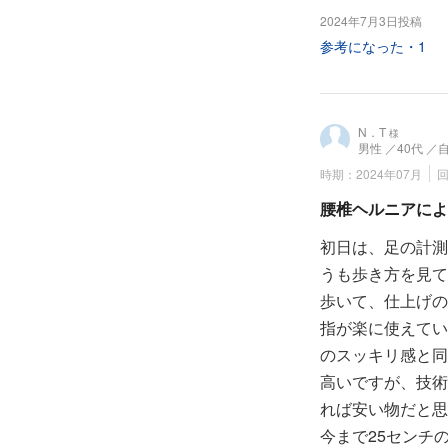
2024年7月3日投稿
参考になった・
1
N．T
様
男性
／40代
／
時期：2024年07月
腰椎ヘルニアによ
初日は、足の計測
うも歩き方を見て
歩いて、仕上げの
指が楽に使えてい
のスッキリ感と同
高いですが、技術
れば安い物だと思
今まで25センチ