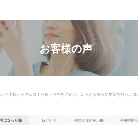
お客様の声
れたお客様からの口コミ評価・評判をご紹介。いろんな悩みや要望を持ったユ
考になった順
新しい順
依頼頻度の多い順
利用時期