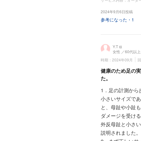
2024年9月6日投稿
参考になった・
1
Y.T
様
女性
／60代以上
時期：2024年09月
健康のため足の実
た。
1．足の計測から
小さいサイズであ
と、母趾や小趾も
ダメージを受ける
外反母趾と小さい
説明されました。