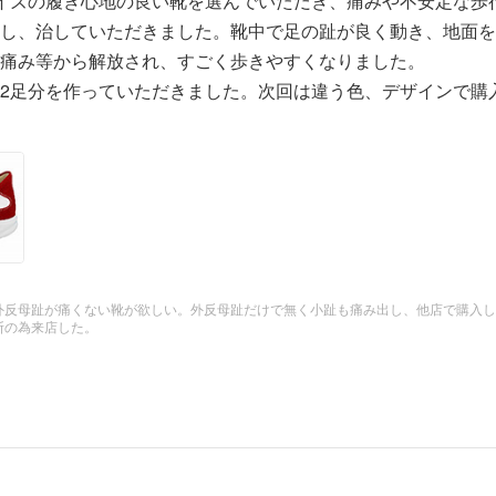
イズの履き心地の良い靴を選んでいただき、痛みや不安定な歩
し、治していただきました。靴中で足の趾が良く動き、地面を
痛み等から解放され、すごく歩きやすくなりました。
2足分を作っていただきました。次回は違う色、デザインで購
外反母趾が痛くない靴が欲しい。外反母趾だけで無く小趾も痛み出し、他店で購入し
断の為来店した。