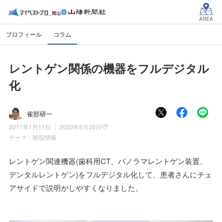
AREA
プロフィール
コラム
レントゲン関係の機器をフルデジタル
化
雀部研一
2017年1月11日
2020年6月30日
テーマ：
医院情報
レントゲン関連機器(歯科用CT、パノラマレントゲン装置、
デンタルレントゲン)をフルデジタル化して、患者さんにチェ
アサイドで説明がしやすくなりました。