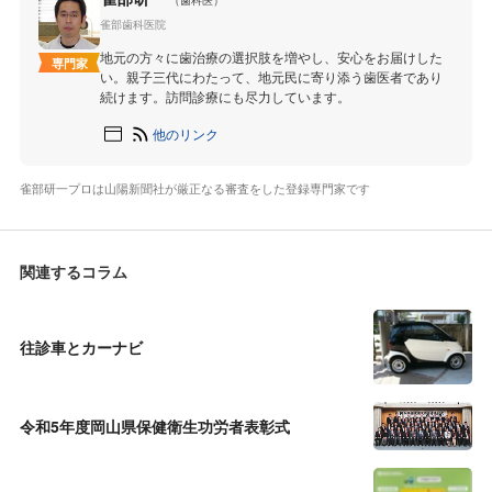
（歯科医）
雀部歯科医院
地元の方々に歯治療の選択肢を増やし、安心をお届けした
専門家
い。親子三代にわたって、地元民に寄り添う歯医者であり
続けます。訪問診療にも尽力しています。
他のリンク
雀部研一プロは山陽新聞社が厳正なる審査をした登録専門家です
関連するコラム
往診車とカーナビ
令和5年度岡山県保健衛生功労者表彰式