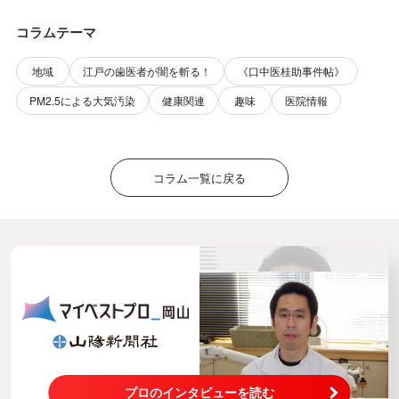
コラムテーマ
地域
江戸の歯医者が闇を斬る！
《口中医桂助事件帖》
PM2.5による大気汚染
健康関連
趣味
医院情報
コラム一覧に戻る
プロのインタビューを読む