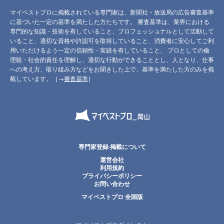
マイベストプロに掲載されている専門家は、新聞社・放送局の広告審査基準
に基づいた一定の基準を満たした方たちです。 審査基準は、業界における
専門的な知識・技術を有していること、プロフェッショナルとして活動して
いること、適切な資格や許認可を取得していること、消費者に安心してご利
用いただけるよう一定の信頼性・実績を有していること、 プロとしての倫
理観・社会的責任を理解し、適切な行動ができることとし、人となり、仕事
への考え方、取り組み方などをお聞きした上で、基準を満たした方のみを掲
載しています。［→
審査基準
］
専門家登録·掲載について
運営会社
利用規約
プライバシーポリシー
お問い合わせ
マイベストプロ 全国版