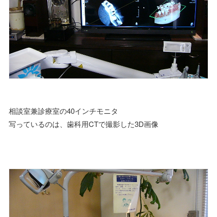
相談室兼診療室の40インチモニタ
写っているのは、歯科用CTで撮影した3D画像