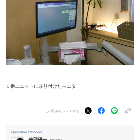
１番ユニットに取り付けたモニタ
この記事をシェアする
Mybestpro Members
雀部研一