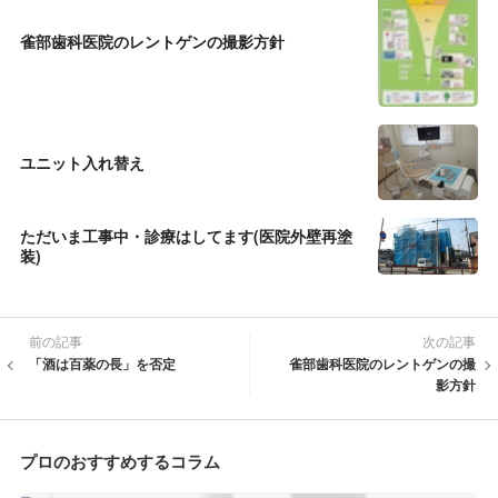
雀部歯科医院のレントゲンの撮影方針
ユニット入れ替え
ただいま工事中・診療はしてます(医院外壁再塗
装)
前の記事
次の記事
「酒は百薬の長」を否定
雀部歯科医院のレントゲンの撮
影方針
プロのおすすめするコラム