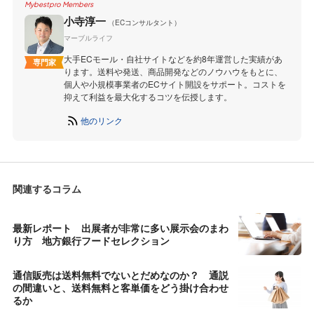
Mybestpro Members
小寺淳一
（ECコンサルタント）
マーブルライフ
大手ECモール・自社サイトなどを約8年運営した実績があ
専門家
ります。送料や発送、商品開発などのノウハウをもとに、
個人や小規模事業者のECサイト開設をサポート。コストを
抑えて利益を最大化するコツを伝授します。
他のリンク
関連するコラム
最新レポート 出展者が非常に多い展示会のまわ
り方 地方銀行フードセレクション
通信販売は送料無料でないとだめなのか？ 通説
の間違いと、送料無料と客単価をどう掛け合わせ
るか