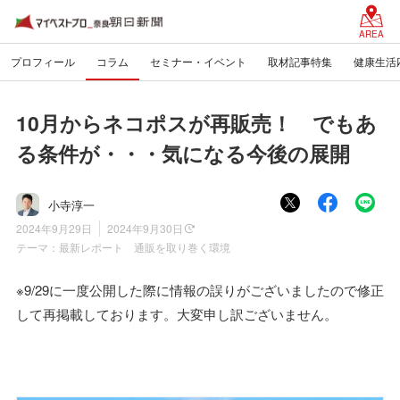
AREA
プロフィール
コラム
セミナー・イベント
取材記事特集
健康生活
10月からネコポスが再販売！ でもあ
る条件が・・・気になる今後の展開
小寺淳一
2024年9月29日
2024年9月30日
テーマ：
最新レポート 通販を取り巻く環境
※9/29に一度公開した際に情報の誤りがございましたので修正
して再掲載しております。大変申し訳ございません。