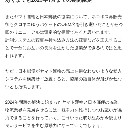
またヤマト運輸と日本郵便の協業について、ネコポス再販売
後もクロネコゆうパケットのOEM名を引き継いだことから今
回のリニューアルは暫定的な措置であると思われます。
計測システムの変更や持ち込み方法の変更などを工夫するこ
とで十分にお互いの長所を生かした協業ができるのではと思
われます。
ただし日本郵便がヤマト運輸の売上を損なわないような受入
システムを構築せず放置すると、協業の話自体が飛びかねな
いとも危惧します。
2024年問題の解決に始まったヤマト運輸と日本郵便の協業、
物流業界を発展させるには、競争力を維持しつつお互いが協
力できることを行っていく。こういった取り組みが今後より
良いサービスを生む原動力になっていくでしょう。