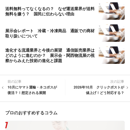
送料無料ってなくなるの？ なぜ運送業界が送料
無料を嫌う？ 国民に伝わらない理由
展示会レポート 冷蔵・冷凍商品 通販での商材
取り扱いについて
進化する流通業界と今後の展望 通信販売業界は
どのように進むのか？ 展示会・関西物流展の視
察からみえた技術の進化と課題
前の記事
次の記事
10月にヤマト運輸・ネコポスが
2026年10月 クリックポストが
復活？！想定される展開
値上げ！どう対応する？
プロのおすすめするコラム