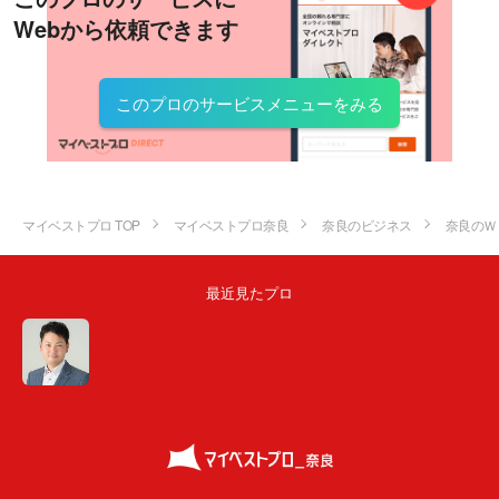
Webから依頼できます
このプロのサービスメニューをみる
マイベストプロ TOP
マイベストプロ奈良
奈良のビジネス
奈良のＷ
最近見たプロ