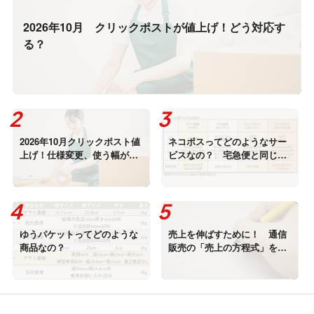
2026年10月 クリックポストが値上げ！どう対応す
る？
2026年10月クリックポスト値
ネコポスってどのようなサー
上げ！仕様変更、使う幅が広
ビスなの？ 宅急便と同じス
がること見逃すな！
ピードのメール便サービス
ゆうパケットってどのような
売上を伸ばすために！ 通信
商品なの？
販売の「売上の方程式」を理
解しよう