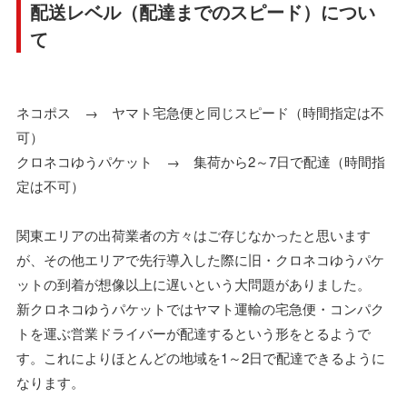
配送レベル（配達までのスピード）につい
て
ネコポス → ヤマト宅急便と同じスピード（時間指定は不
可）
クロネコゆうパケット → 集荷から2～7日で配達（時間指
定は不可）
関東エリアの出荷業者の方々はご存じなかったと思います
が、その他エリアで先行導入した際に旧・クロネコゆうパケ
ットの到着が想像以上に遅いという大問題がありました。
新クロネコゆうパケットではヤマト運輸の宅急便・コンパク
トを運ぶ営業ドライバーが配達するという形をとるようで
す。これによりほとんどの地域を1～2日で配達できるように
なります。