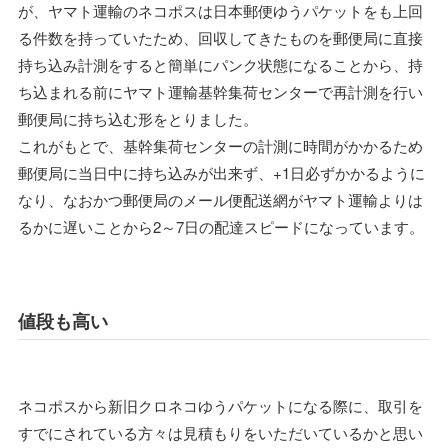
が、ヤマト運輸のネコポスは日本郵便ゆうパケットをも上回
る件数を持っていたため、回収してきたものを郵便局に直接
持ち込み計測をすると簡単にパンク状態になることから、持
ち込まれる前にヤマト運輸基幹集荷センターで再計測を行い
郵便局に持ち込む形をとりました。
これがもとで、基幹集荷センターの計測に時間がかかるため
郵便局に当日中に持ち込みが出来ず、+1日必ずかかるように
なり、なおかつ郵便局のメール便配送網がヤマト運輸よりは
るかに遅いことから2～7日の配達スピードになっています。
値段も高い
ネコポスから新旧クロネコゆうパケットになる際に、取引を
すでにされている方々は見積もりをいただいているかと思い