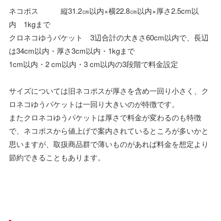
ネコポス 縦31.2㎝以内×横22.8㎝以内×厚さ2.5cm以
内 1kgまで
クロネコゆうパケット 3辺合計の大きさ60cm以内で、長辺
は34cm以内・厚さ3cm以内・1kgまで
1cm以内・2 cm以内・3 cm以内の3段階で料金設定
サイズについては旧ネコポスが厚さを含め一回り小さく、ク
ロネコゆうパケットは一回り大きいのが特徴です。
またクロネコゆうパケットは厚さで料金が変わるのも特徴
で、ネコポスから値上げで案内されているところが多いかと
思いますが、取扱商品群で薄いものがあれば料金を想定より
節約できることもあります。