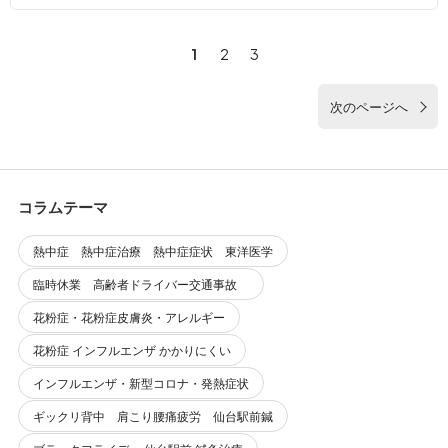
1
2
3
次のページへ
コラムテーマ
熱中症 熱中症治療 熱中症症状 東洋医学
臨時休業 高齢者ドライバー交通事故
花粉症・花粉症皮膚炎・アレルギー
花粉症 インフルエンザ かかりにくい
インフルエンザ・新型コロナ・発熱症状
ギックリ背中 肩こり腰痛疲労 仙台駅前鍼