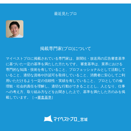
最近見たプロ
掲載専門家(プロ)について
マイベストプロに掲載されている専門家は、新聞社・放送局の広告審査基準
に基づいた一定の基準を満たした方たちです。 審査基準は、業界における
専門的な知識・技術を有していること、プロフェッショナルとして活動して
いること、適切な資格や許認可を取得していること、消費者に安心してご利
用いただけるよう一定の信頼性・実績を有していること、 プロとしての倫
理観・社会的責任を理解し、適切な行動ができることとし、人となり、仕事
への考え方、取り組み方などをお聞きした上で、基準を満たした方のみを掲
載しています。［→
審査基準
］