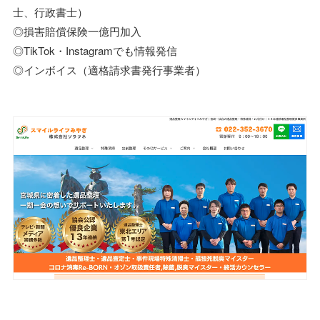
士、行政書士）
◎損害賠償保険一億円加入
◎TikTok・Instagramでも情報発信
◎インボイス（適格請求書発行事業者）