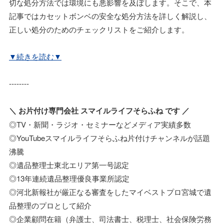
切な処分方法では環境にも悪影響を及ぼします。そこで、本
記事ではカセットボンベの安全な処分方法を詳しく解説し、
正しい処分のためのチェックリストをご紹介します。
▼続きを読む▼
--------
＼ お片付け専門会社 スマイルライフそらふね です ／
◎TV・新聞・ラジオ・セミナーなどメディア実績多数
◎YouTubeスマイルライフそらふね片付けチャンネルが話題
沸騰
◎遺品整理士東北エリア第一号認定
◎13年連続遺品整理優良事業所認定
◎河北新報社が厳正なる審査をしたマイベストプロ宮城で遺
品整理のプロとして紹介
◎企業顧問在籍（弁護士、司法書士、税理士、社会保険労務