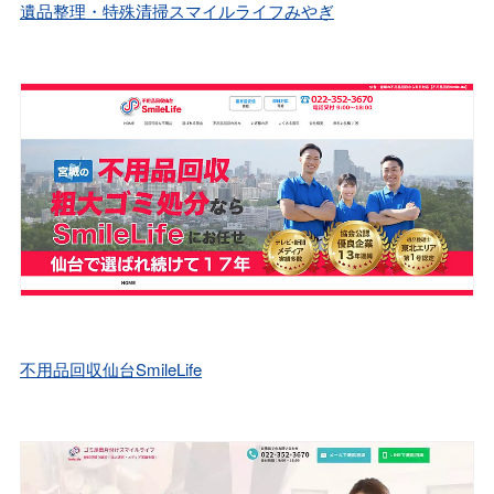
遺品整理・特殊清掃スマイルライフみやぎ
不用品回収仙台SmileLife