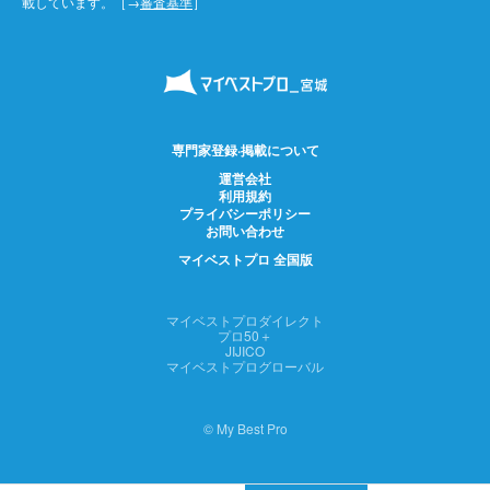
載しています。［→
審査基準
］
専門家登録·掲載について
運営会社
利用規約
プライバシーポリシー
お問い合わせ
マイベストプロ 全国版
マイベストプロダイレクト
プロ50＋
JIJICO
マイベストプログローバル
© My Best Pro