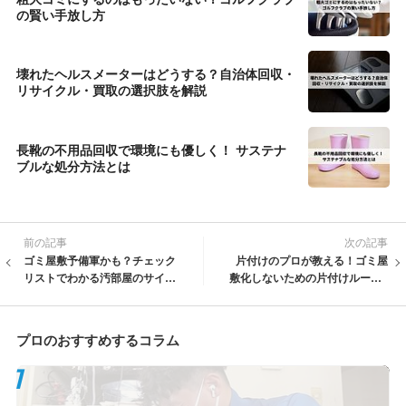
の賢い手放し方
壊れたヘルスメーターはどうする？自治体回収・
リサイクル・買取の選択肢を解説
長靴の不用品回収で環境にも優しく！ サステナ
ブルな処分方法とは
前の記事
次の記事
ゴミ屋敷予備軍かも？チェック
片付けのプロが教える！ゴミ屋
リストでわかる汚部屋のサイン
敷化しないための片付けルール1
と対策
0選
プロのおすすめするコラム