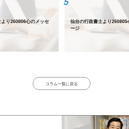
より260806心のメッセ
仙台の行政書士より26080
ージ
コラム一覧に戻る