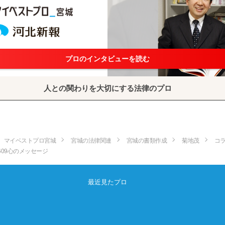
プロのインタビューを読む
人との関わりを大切にする法律のプロ
マイベストプロ宮城
宮城の法律関連
宮城の書類作成
菊地茂
コ
609心のメッセージ
最近見たプロ