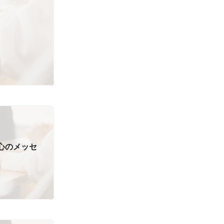
7心のメッセ