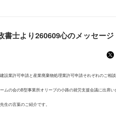
政書士より260609心のメッセージ
建設業許可申請と産業廃棄物処理業許可申請それぞれのご相談
ームの会のB型事業所オリーブの小路の就労支援会議に出席い
先生の言葉のご紹介です。