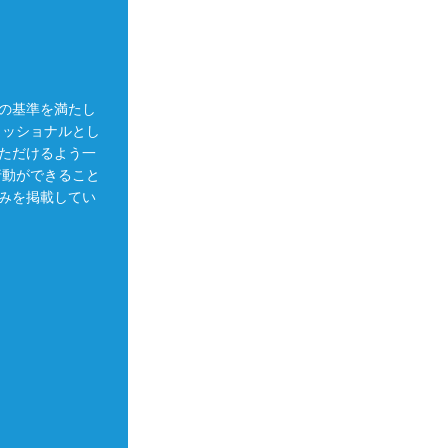
の基準を満たし
ェッショナルとし
ただけるよう一
行動ができること
みを掲載してい