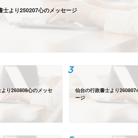
士より250207心のメッセージ
より260808心のメッセ
仙台の行政書士より26080
ージ