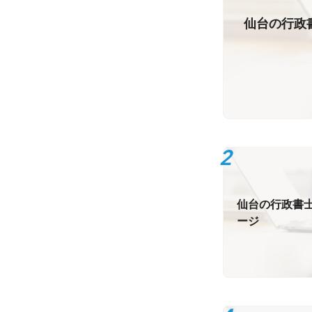
仙台の行政書
仙台の行政書士
ージ