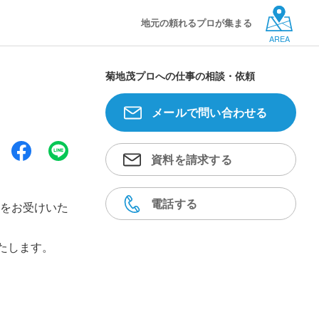
地元の頼れるプロが集まる
AREA
菊地茂プロへの仕事の相談・依頼
メールで問い合わせる
資料を請求する
電話する
をお受けいた
たします。