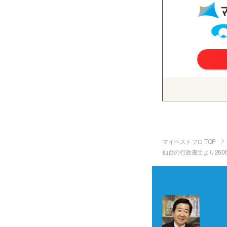
マイベストプロ TOP
仙台の行政書士より260