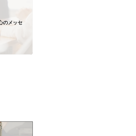
5心のメッセ