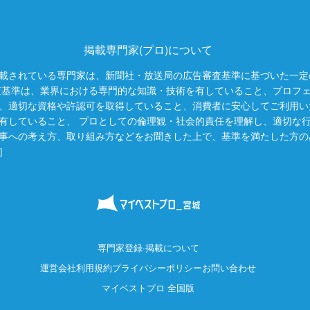
掲載専門家(プロ)について
載されている専門家は、新聞社・放送局の広告審査基準に基づいた一定
査基準は、業界における専門的な知識・技術を有していること、プロフ
、適切な資格や許認可を取得していること、消費者に安心してご利用い
有していること、 プロとしての倫理観・社会的責任を理解し、適切な
事への考え方、取り組み方などをお聞きした上で、基準を満たした方の
］
専門家登録·掲載について
運営会社
利用規約
プライバシーポリシー
お問い合わせ
マイベストプロ 全国版