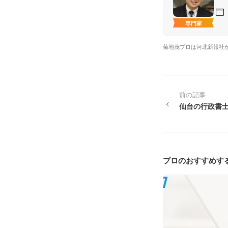
専門家
菊地茂プロは河北新報社
前の記事
仙台の行政書士
プロのおすすめす