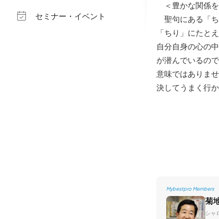
＜豊かな関係を
セミナー・イベント
聖句にある「ち
「ちり」にたとえ
自分自身の心の中
が潜んでいるので
意味ではありませ
決してうまく行か
Mybestpro Members
菊
シャ