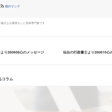
他のリンク
が厳正なる審査をした登録専門家です
より260608心のメッセージ
仙台の行政書士より260610
るコラム