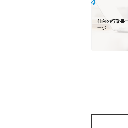
仙台の行政書士
ージ