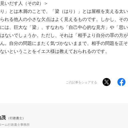
見いだす人（その2）＞
り」とは木屑のことで、「梁（はり）」とは屋根を支える太い
られる他人の小さな欠点はよく見えるものです。しかし、その
には、巨大な「梁」、すなわち「自己中心的な見方」や「思い
はないでしょうか。ただし、それは「相手より自分の罪の方が
ん。自分の問題にまたく気づかないままで、相手の問題を正そ
ないということをイエス様は教えておられるのです。
この記事をシェアする
地茂
（行政書士）
ローム行政書士事務所