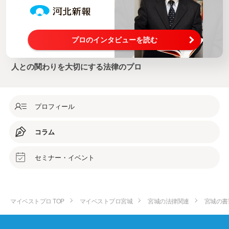
プロのインタビューを読む
人との関わりを大切にする法律のプロ
プロフィール
コラム
セミナー・イベント
マイベストプロ TOP
マイベストプロ宮城
宮城の法律関連
宮城の書