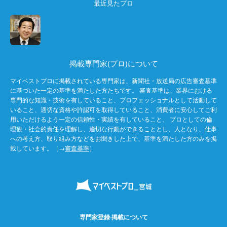
最近見たプロ
掲載専門家(プロ)について
マイベストプロに掲載されている専門家は、新聞社・放送局の広告審査基準
に基づいた一定の基準を満たした方たちです。 審査基準は、業界における
専門的な知識・技術を有していること、プロフェッショナルとして活動して
いること、適切な資格や許認可を取得していること、消費者に安心してご利
用いただけるよう一定の信頼性・実績を有していること、 プロとしての倫
理観・社会的責任を理解し、適切な行動ができることとし、人となり、仕事
への考え方、取り組み方などをお聞きした上で、基準を満たした方のみを掲
載しています。［→
審査基準
］
専門家登録·掲載について