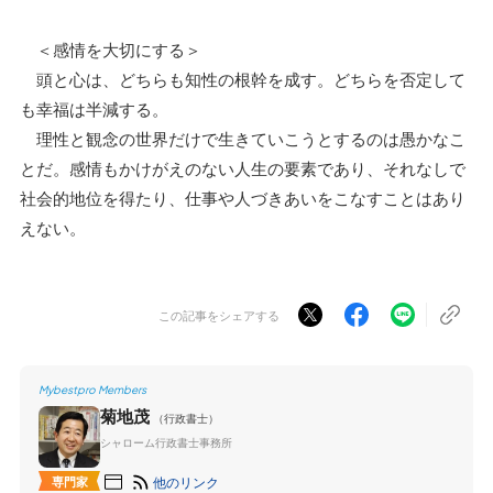
＜感情を大切にする＞
頭と心は、どちらも知性の根幹を成す。どちらを否定して
も幸福は半減する。
理性と観念の世界だけで生きていこうとするのは愚かなこ
とだ。感情もかけがえのない人生の要素であり、それなしで
社会的地位を得たり、仕事や人づきあいをこなすことはあり
えない。
この記事をシェアする
Mybestpro Members
菊地茂
（行政書士）
シャローム行政書士事務所
他のリンク
専門家