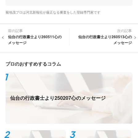
菊地茂プロは河北新報社が厳正なる審査をした登録専門家です
前の記事
次の記事
仙台の行政書士より260511心の
仙台の行政書士より260513心の
メッセージ
メッセージ
プロのおすすめするコラム
仙台の行政書士より250207心のメッセージ