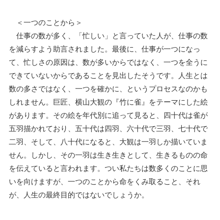
＜一つのことから＞
仕事の数が多く、「忙しい」と言っていた人が、仕事の数
を減らすよう助言されました。最後に、仕事が一つになっ
て、忙しさの原因は、数が多いからではなく、一つを全うに
できていないからであることを見出したそうです。人生とは
数の多さではなく、一つを確かに、というプロセスなのかも
しれません。巨匠、横山大観の『竹に雀』をテーマにした絵
があります。その絵を年代別に追って見ると、四十代は雀が
五羽描かれており、五十代は四羽、六十代で三羽、七十代で
二羽、そして、八十代になると、大観は一羽しか描いていま
せん。しかし、その一羽は生き生きとして、生きるものの命
を伝えていると言われます。つい私たちは数多くのことに思
いを向けますが、一つのことから命をくみ取ること、それ
が、人生の最終目的ではないでしょうか。