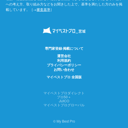
への考え方、取り組み方などをお聞きした上で、基準を満たした方のみを掲
載しています。［→
審査基準
］
専門家登録·掲載について
運営会社
利用規約
プライバシーポリシー
お問い合わせ
マイベストプロ 全国版
マイベストプロダイレクト
プロ50＋
JIJICO
マイベストプログローバル
© My Best Pro