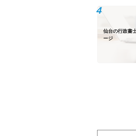
仙台の行政書士
ージ