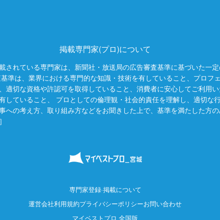
掲載専門家(プロ)について
載されている専門家は、新聞社・放送局の広告審査基準に基づいた一定
査基準は、業界における専門的な知識・技術を有していること、プロフ
、適切な資格や許認可を取得していること、消費者に安心してご利用い
有していること、 プロとしての倫理観・社会的責任を理解し、適切な
事への考え方、取り組み方などをお聞きした上で、基準を満たした方の
］
専門家登録·掲載について
運営会社
利用規約
プライバシーポリシー
お問い合わせ
マイベストプロ 全国版