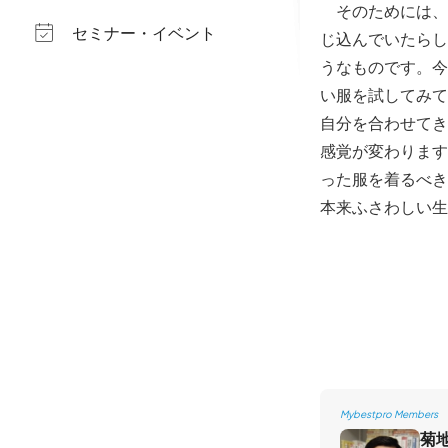
そのためには、
セミナー・イベント
じ込んでいたらし
うなものです。今
い服を試してみて
自分を合わせてき
感覚が変わります
った服を着るべき
本来ふさわしい生
Mybestpro Members
菊