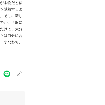
が本物だと信
を試着するよ
。そこに新し
でが、『服に
だけで、大分
らは自分に合
、すなわち、