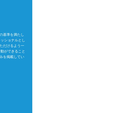
の基準を満たし
ェッショナルとし
ただけるよう一
行動ができること
みを掲載してい