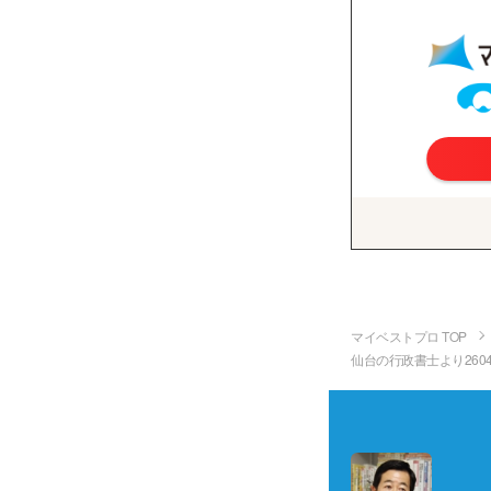
マイベストプロ TOP
仙台の行政書士より260