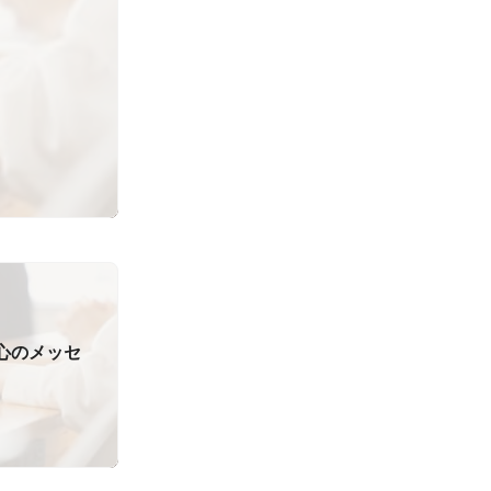
7心のメッセ