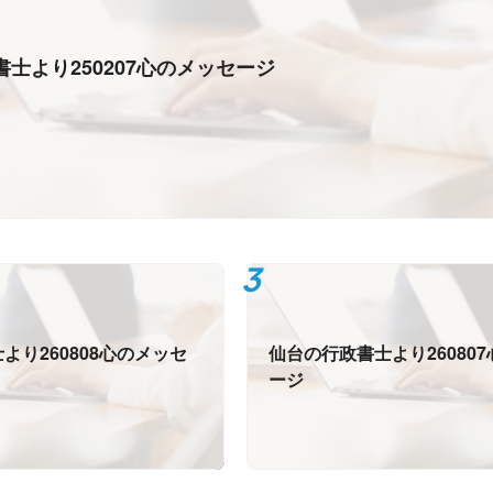
士より250207心のメッセージ
より260808心のメッセ
仙台の行政書士より26080
ージ