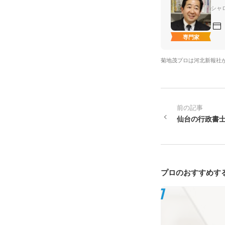
シャ
専門家
菊地茂プロは河北新報社
前の記事
仙台の行政書士
プロのおすすめす