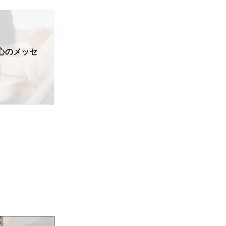
5心のメッセ