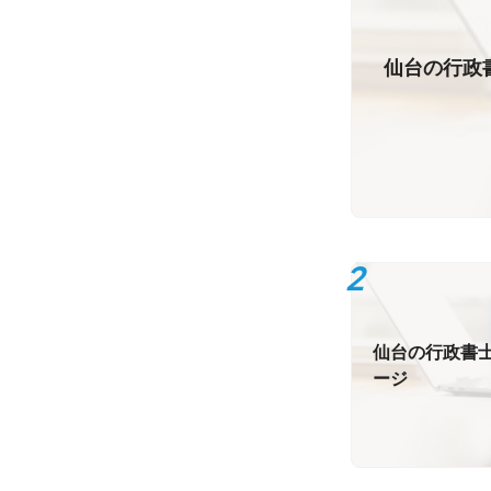
仙台の行政書
仙台の行政書士
ージ