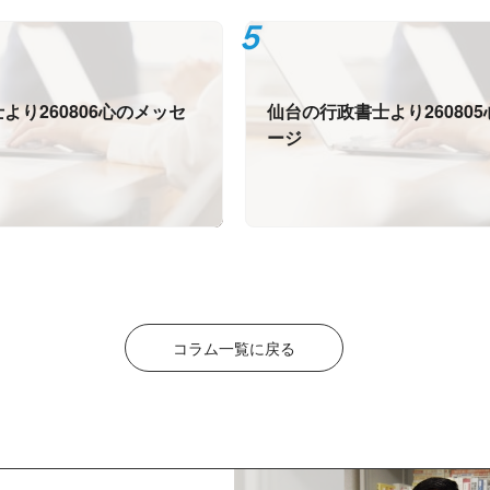
より260806心のメッセ
仙台の行政書士より26080
ージ
コラム一覧に戻る