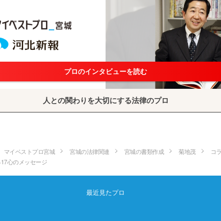
プロのインタビューを読む
人との関わりを大切にする法律のプロ
マイベストプロ宮城
宮城の法律関連
宮城の書類作成
菊地茂
コ
417心のメッセージ
最近見たプロ