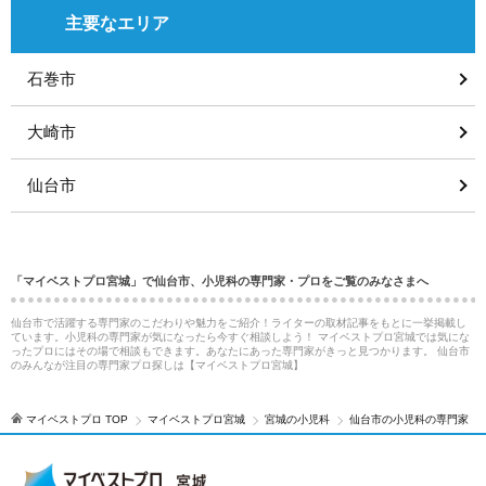
主要なエリア
石巻市
大崎市
仙台市
「マイベストプロ宮城」で仙台市、小児科の専門家・プロをご覧のみなさまへ
仙台市で活躍する専門家のこだわりや魅力をご紹介！ライターの取材記事をもとに一挙掲載し
ています。小児科の専門家が気になったら今すぐ相談しよう！ マイベストプロ宮城では気にな
ったプロにはその場で相談もできます。あなたにあった専門家がきっと見つかります。 仙台市
のみんなが注目の専門家プロ探しは【マイベストプロ宮城】
マイベストプロ TOP
マイベストプロ宮城
宮城の小児科
仙台市の小児科の専門家