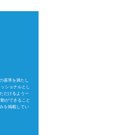
の基準を満たし
ェッショナルとし
ただけるよう一
行動ができること
みを掲載してい