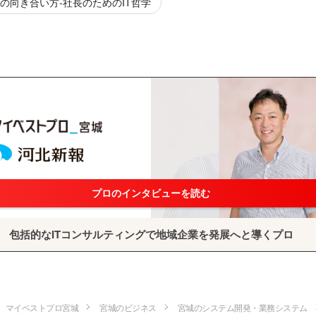
との向き合い方-社長のためのIT哲学
プロのインタビューを読む
包括的なITコンサルティングで地域企業を発展へと導くプロ
マイベストプロ宮城
宮城のビジネス
宮城のシステム開発・業務システム