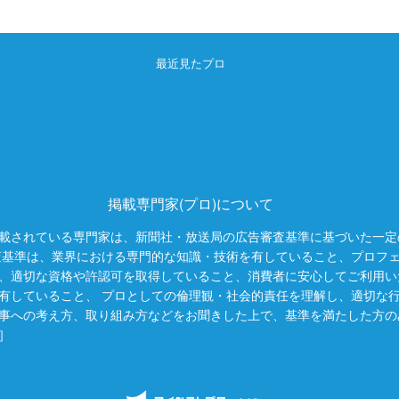
最近見たプロ
掲載専門家(プロ)について
載されている専門家は、新聞社・放送局の広告審査基準に基づいた一定
査基準は、業界における専門的な知識・技術を有していること、プロフ
、適切な資格や許認可を取得していること、消費者に安心してご利用い
有していること、 プロとしての倫理観・社会的責任を理解し、適切な
事への考え方、取り組み方などをお聞きした上で、基準を満たした方の
］