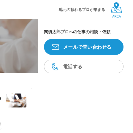
地元の頼れるプロが集まる
AREA
関慎太郎プロへの仕事の相談・依頼
メールで問い合わせる
電話する
の
ト
ド