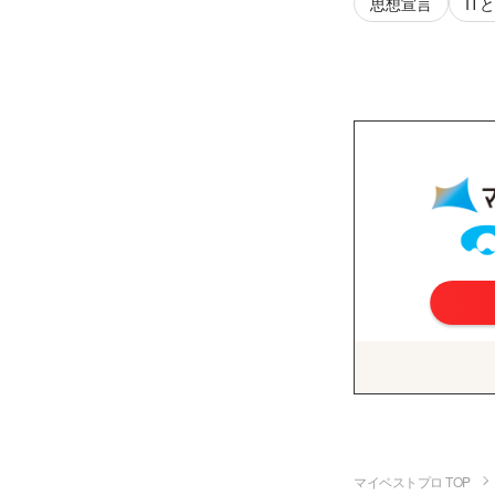
思想宣言
IT
マイベストプロ TOP