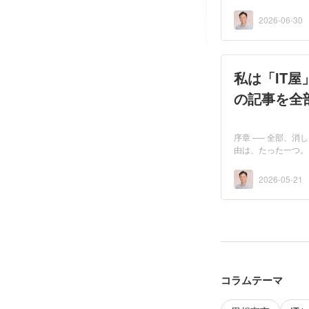
が...
2026-06-30
私は「IT屋
の記事を全
序章 ── 全部、
由は、たった一つ。
2026-05-21
コラムテーマ