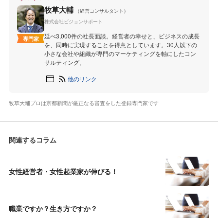
牧草大輔
（経営コンサルタント）
株式会社ビジョンサポート
延べ3,000件の社長面談。経営者の幸せと、ビジネスの成長
専門家
を、同時に実現することを得意としています。30人以下の
小さな会社や組織が専門のマーケティングを軸にしたコン
サルティング。
他のリンク
牧草大輔プロは京都新聞が厳正なる審査をした登録専門家です
関連するコラム
女性経営者・女性起業家が伸びる！
職業ですか？生き方ですか？