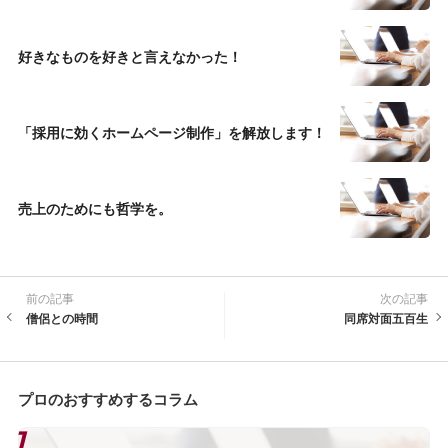
好きなものを好きと言えなかった！
「採用に効くホームページ制作」を解放します！
売上のためにも哲学を。
前の記事
次の記事
僧侶との時間
同席対面五百生
プロのおすすめするコラム