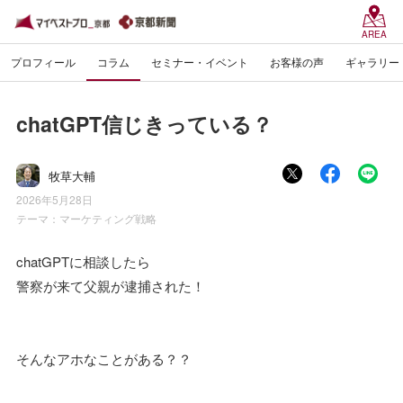
AREA
プロフィール
コラム
セミナー・イベント
お客様の声
ギャラリー
chatGPT信じきっている？
牧草大輔
2026年5月28日
テーマ：
マーケティング戦略
chatGPTに相談したら
警察が来て父親が逮捕された！
そんなアホなことがある？？