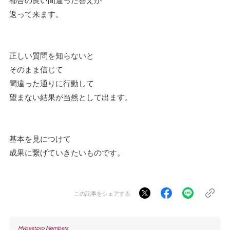
返って来ます。
正しい質問を知らないと
そのまま信じて
間違った通りに行動して
望まない結果が当然として出ます。
基本を見につけて
成果に繋げていきたいものです。
この記事をシェアする
Mybestpro Members