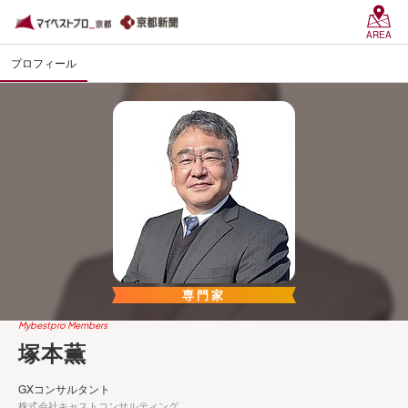
AREA
プロフィール
専門家
Mybestpro Members
塚本薫
GXコンサルタント
株式会社キャストコンサルティング