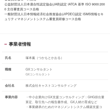
公益財団法人日本適合性認定協会(JAB)認定 IATCA 基準 ISO 9000:200
0 主任審査員コース合格
一般財団法人日本情報経済社会推進協会(JIPDEC)認定 ISMS情報セキ
ュリティマネジメントシステム審査員研修コース合格
事業者情報
氏名
塚本薫（つかもとかおる）
職種
GXコンサルタント
GXコンサルタント
会社名
株式会社キャストコンサルティング
事業内容
・中小企業向けGX支援コンサルティング：GHG排出量
算定、取引先への報告書作成、GX人材の育成など
・事業継承のためのマネジメントシステム構築支援コ