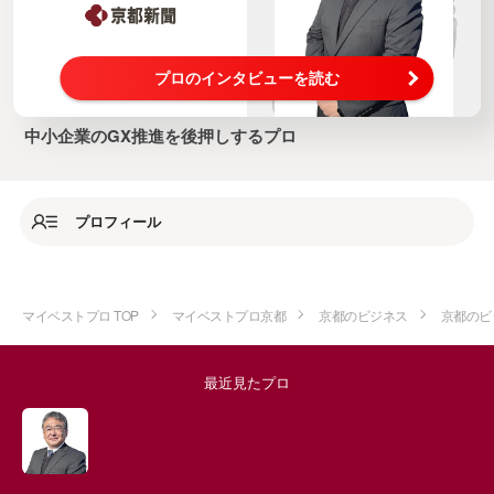
プロのインタビューを読む
中小企業のGX推進を後押しするプロ
プロフィール
マイベストプロ TOP
マイベストプロ京都
京都のビジネス
京都のビ
最近見たプロ