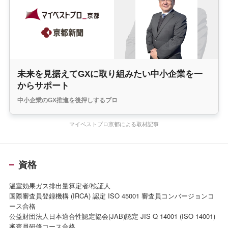
未来を見据えてGXに取り組みたい中小企業を一
からサポート
中小企業のGX推進を後押しするプロ
マイベストプロ京都による取材記事
資格
温室効果ガス排出量算定者/検証人
国際審査員登録機構 (IRCA) 認定 ISO 45001 審査員コンバージョンコ
ース合格
公益財団法人日本適合性認定協会(JAB)認定 JIS Q 14001 (ISO 14001)
審査員研修コース合格