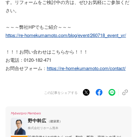
す。リフォームをご検討中の方は、ぜひお気軽にご参加くだ
さい。
～～～弊社HPでもご紹介～～～
https://re-homekumamoto.com/blog/event/260718_event_vr/
！！！お問い合わせはこちらから！！！
お電話：0120-182-471
お問合せフォーム：
https://re-homekumamoto.com/contact/
この記事をシェアする
Mybestpro Members
野中幹広
（建築業）
株式会社リホーム熊本
設備交換だけで終わらせず、動線・断熱・家族との過ごし