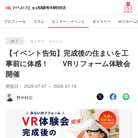
AREA
プロフィール
コラム
セミナー・イベント
ギャラリー
㈱リホーム
終了
セミナー・イベント
【イベント告知】完成後の住まいを工
事前に体感！ VRリフォーム体験会
開催
開催日：
2026-07-07 ～ 2026-07-16
野中幹広