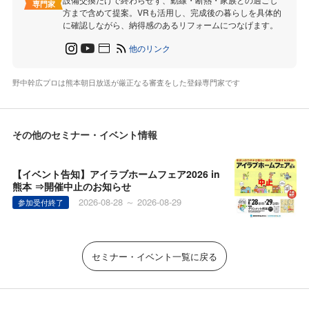
専門家
方まで含めて提案。VRも活用し、完成後の暮らしを具体的
に確認しながら、納得感のあるリフォームにつなげます。
他のリンク
野中幹広プロは熊本朝日放送が厳正なる審査をした登録専門家です
その他のセミナー・イベント情報
【イベント告知】アイラブホームフェア2026 in
熊本 ⇒開催中止のお知らせ
2026-08-28 ～ 2026-08-29
参加受付終了
セミナー・イベント一覧に戻る