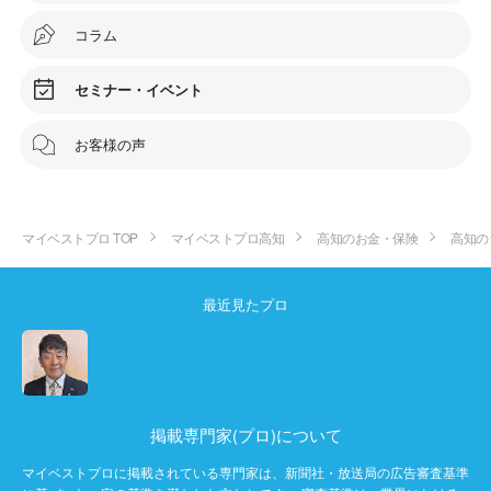
コラム
セミナー・イベント
お客様の声
マイベストプロ TOP
マイベストプロ高知
高知のお金・保険
高知の
最近見たプロ
掲載専門家(プロ)について
マイベストプロに掲載されている専門家は、新聞社・放送局の広告審査基準