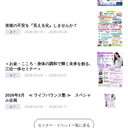
老後の不安を『見える化』しませんか？
2026-06-16 ～ 2026-06-24
終了
＜お金・こころ・身体の調和で輝く未来を創る、
三位一体セミナー＞
2026-03-29 ～ 2026-04-21
終了
2026年3月 ≪ ライフバランス塾 ≫ スペシャ
ル企画
2026-03-05 ～ 2026-03-17
終了
セミナー・イベント一覧に戻る