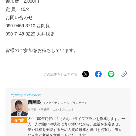
参加費 2,000円
定 員 15名
お問い合わせ
090-9459-3710 西岡良
090-7148-0229 大井規史
皆様のご参加をお待ちしています。
この記事をシェアする
Mybestpro Members
西岡良
（ファイナンシャルプランナー）
西岡良FP事務所 ニシオカマコト
人生100年時代にふさわしいライフプランを作成します。一
専門家
人一人の願いや状況に寄り添いながら、生活を安定させ、
夢や目標を実現するための資産形成と運用を提案し、豊か
な人生と老後をサポートいたします。