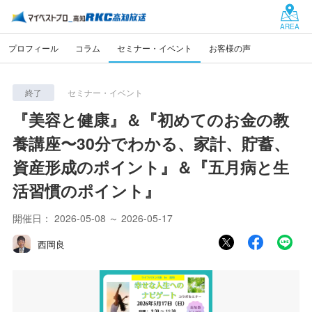
AREA
プロフィール
コラム
セミナー・イベント
お客様の声
終了
セミナー・イベント
『美容と健康』＆『初めてのお金の教
養講座〜30分でわかる、家計、貯蓄、
資産形成のポイント』＆『五月病と生
活習慣のポイント』
開催日：
2026-05-08 ～ 2026-05-17
西岡良