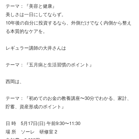
テーマ：『美容と健康』
美しさは一日にしてならず。
10年後の自分に投資するなら、外側だけでなく内側から整え
る本質的なケアを。
レギュラー講師の大井さんは
テーマ：『五月病と生活習慣のポイント』
西岡は、
テーマ：『初めてのお金の教養講座〜30分でわかる、家計、
貯蓄、資産形成のポイント』
日 時 5月17日(日) 午前9:30〜11:30
場 所 ソーレ 研修室 2