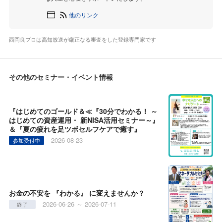
他のリンク
西岡良プロは高知放送が厳正なる審査をした登録専門家です
その他のセミナー・イベント情報
『はじめてのゴールド＆≪『30分でわかる！ ～
はじめての資産運用・ 新NISA活用セミナー～』
＆『夏の疲れを足ツボセルフケアで癒す』
2026-08-23
参加受付中
お金の不安を 『わかる』 に変えませんか？
2026-06-26 ～ 2026-07-11
終了