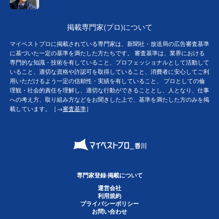
掲載専門家(プロ)について
マイベストプロに掲載されている専門家は、新聞社・放送局の広告審査基準
に基づいた一定の基準を満たした方たちです。 審査基準は、業界における
専門的な知識・技術を有していること、プロフェッショナルとして活動して
いること、適切な資格や許認可を取得していること、消費者に安心してご利
用いただけるよう一定の信頼性・実績を有していること、 プロとしての倫
理観・社会的責任を理解し、適切な行動ができることとし、人となり、仕事
への考え方、取り組み方などをお聞きした上で、基準を満たした方のみを掲
載しています。［→
審査基準
］
専門家登録·掲載について
運営会社
利用規約
プライバシーポリシー
お問い合わせ