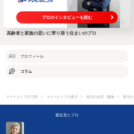
プロのインタビューを読む
高齢者と家族の思いに寄り添う住まいのプロ
プロフィール
コラム
マイベストプロ TOP
マイベストプロ香川
香川の住宅・建物
香川の
最近見たプロ