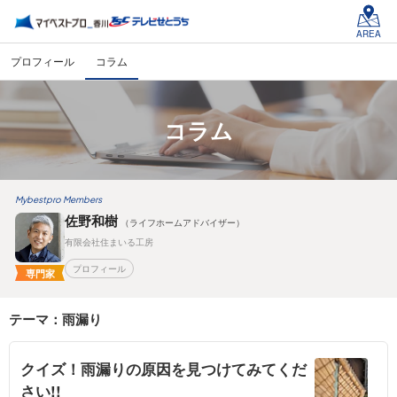
AREA
プロフィール
コラム
コラム
Mybestpro Members
佐野和樹
（ライフホームアドバイザー）
有限会社住まいる工房
プロフィール
専門家
テーマ：雨漏り
クイズ！雨漏りの原因を見つけてみてくだ
さい!!