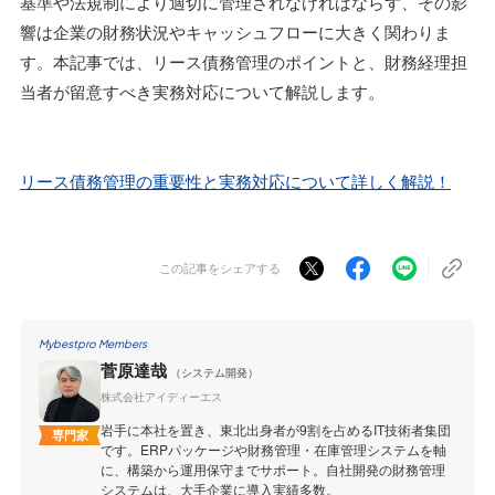
基準や法規制により適切に管理されなければならず、その影
響は企業の財務状況やキャッシュフローに大きく関わりま
す。本記事では、リース債務管理のポイントと、財務経理担
当者が留意すべき実務対応について解説します。
リース債務管理の重要性と実務対応について詳しく解説！
この記事をシェアする
Mybestpro Members
菅原達哉
（システム開発）
株式会社アイディーエス
岩手に本社を置き、東北出身者が9割を占めるIT技術者集団
専門家
です。ERPパッケージや財務管理・在庫管理システムを軸
に、構築から運用保守までサポート。自社開発の財務管理
システムは、大手企業に導入実績多数。