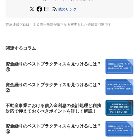
他のリンク
菅原達哉プロはＩＢＣ岩手放送が厳正なる審査をした登録専門家です
関連するコラム
資金繰りのベストプラクティスを見つけるには？
④
資金繰りのベストプラクティスを見つけるには？
②
不動産事業における借入金利息の会計処理と税務
対応で抑えておくべきポイントを詳しく解説！
資金繰りのベストプラクティスを見つけるには？
⑤