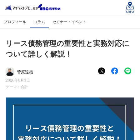
AREA
プロフィール
コラム
セミナー・イベント
リース債務管理の重要性と実務対応に
ついて詳しく解説！
菅原達哉
2026年6月3日
テーマ：
会計