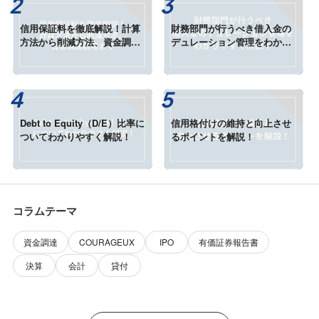
信用保証料を徹底解説！計算
財務部門が行うべき借入金の
方法から削減方法、資金調達
デュレーション管理をわかり
戦略まで
やすく解説
Debt to Equity（D/E）比率に
信用格付けの維持と向上させ
ついてわかりやすく解説！
るポイントを解説！
コラムテーマ
資金調達
COURAGEUX
IPO
有価証券報告書
決算
会計
貸付