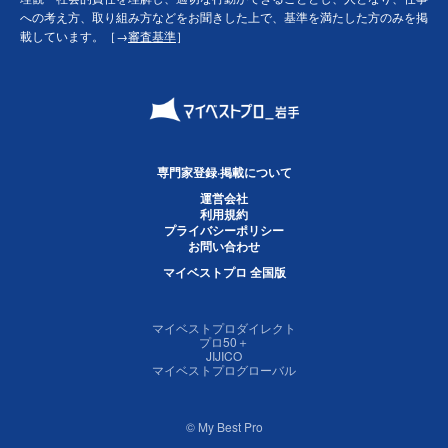
への考え方、取り組み方などをお聞きした上で、基準を満たした方のみを掲
載しています。［→
審査基準
］
専門家登録·掲載について
運営会社
利用規約
プライバシーポリシー
お問い合わせ
マイベストプロ 全国版
マイベストプロダイレクト
プロ50＋
JIJICO
マイベストプログローバル
© My Best Pro