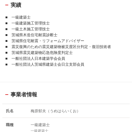
実績
■ 一級建築士
■ 一級建築施工管理技士
■ 一級土木施工管理技士
■ 茨城県木造住宅耐震診断士
■ 茨城県住宅耐震・リフォームアドバイザー
■ 震災復興のための震災建築物被災度区分判定・復旧技術者
■ 茨城県震災建築物応急危険度判定士
■ 一般社団法人日本建築学会会員
■ 一般社団法人茨城県建築士会日立支部会員
事業者情報
氏名
梅原郁夫（うめはらいくお）
職種
一級建築士
一級建築士