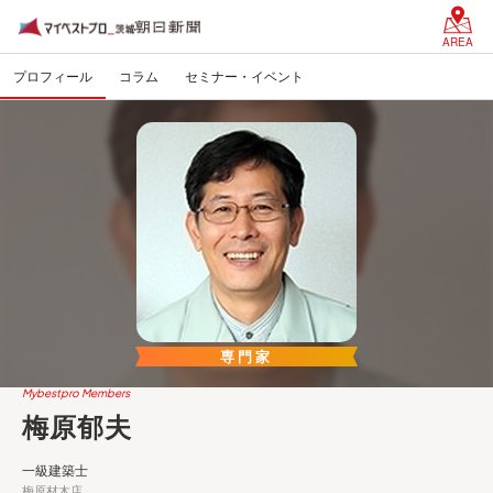
AREA
プロフィール
コラム
セミナー・イベント
専門家
Mybestpro Members
梅原郁夫
一級建築士
梅原材木店