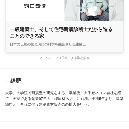
一級建築士、そして住宅耐震診断士だから造る
ことのできる家
日本の伝統の技と現代の科学を融合させる建築士
マイベストプロ茨城による取材記事
経歴
大学、大学院で耐震壁の研究をする。卒業後、大手ゼネコン会社を経
て、実家である創業97年の『梅原材木店』に勤務。平成5年より、建築
部門と、それに伴う建築資材販売のの拡大を行う。