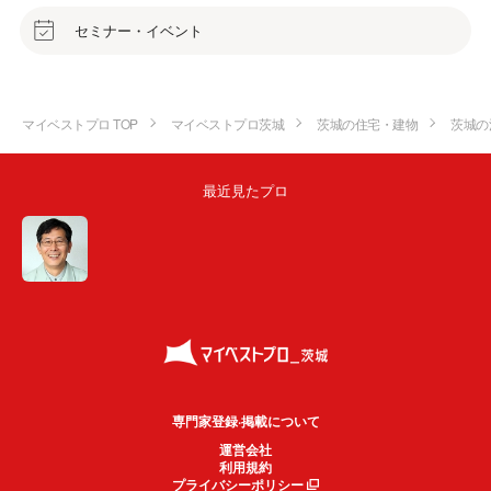
セミナー・イベント
マイベストプロ TOP
マイベストプロ茨城
茨城の住宅・建物
茨城の
最近見たプロ
専門家登録·掲載について
運営会社
利用規約
プライバシーポリシー