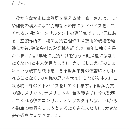
在です。
ひたちなか市に事務所を構える横山修一さんは、土地
や建物の購入および売却などの際にアドバイスをして
くれる、不動産コンサルタントの専門家です。地元にあ
る日立製作所の工場で品質管理や生産技術の現場を経
験した後、建築会社の営業職を経て、2008年に独立を果
たしました。「単純に売買だけを行う不動産屋にはなり
たくない」と本人が言うように、売ってしまえばおしま
いという現在も残る悪しき不動産業界の慣習にとらわ
れることなく、お客様の思いを大切にしながら本人に出
来る精一杯のアドバイスをしてくれます。不動産売買
の際のメリット、デメリットを、包み隠さずに全て説明
してくれる彼のコンサルティングスタイルは、これから
不動産の売買をしようとするたくさん人たちに、大きな
安心感を与えてきました。