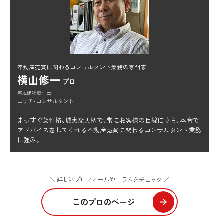
不動産売買に関わるコンサルタント業務の専門家
横山修一
プロ
宅地建物取引士
ニッチ・コンサルタント
まっすぐな性格、誠実な人柄で、常にお客様の目線に立ち、本音で
アドバイスをしてくれる不動産売買に関わるコンサルタント業務
に強み。
＼ 詳しいプロフィールやコラムをチェック ／
このプロのページ