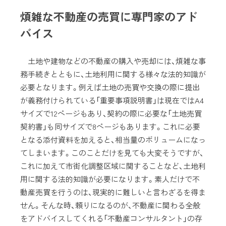
煩雑な不動産の売買に専門家のアド
バイス
土地や建物などの不動産の購入や売却には、煩雑な事
務手続きとともに、土地利用に関する様々な法的知識が
必要となります。例えば土地の売買や交換の際に提出
が義務付けられている「重要事項説明書」は現在ではA4
サイズで12ページもあり、契約の際に必要な「土地売買
契約書」も同サイズで8ページもあります。これに必要
となる添付資料を加えると、相当量のボリュームになっ
てしまいます。このことだけを見ても大変そうですが、
これに加えて市街化調整区域に関することなど、土地利
用に関する法的知識が必要になります。素人だけで不
動産売買を行うのは、現実的に難しいと言わざるを得ま
せん。そんな時、頼りになるのが、不動産に関わる全般
をアドバイスしてくれる「不動産コンサルタント」の存