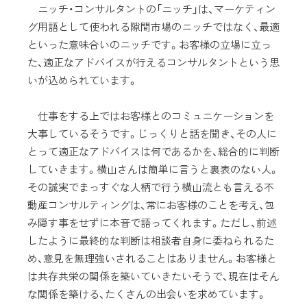
ニッチ・コンサルタントの「ニッチ」は、マーケティン
グ用語として使われる隙間市場のニッチではなく、最適
といった意味合いのニッチです。お客様の立場に立っ
た、適正なアドバイスが行えるコンサルタントという思
いが込められています。
仕事をする上ではお客様とのコミュニケーションを
大事しているそうです。じっくりと話を聞き、その人に
とって適正なアドバイスは何であるかを、総合的に判断
していきます。横山さんは簡単に言うと裏表のない人。
その誠実でまっすぐな人柄で行う横山流とも言える不
動産コンサルティングは、常にお客様のことを考え、包
み隠す事をせずに本音で語ってくれます。ただし、前述
したように最終的な判断は相談者自身に委ねられるた
め、意見を無理強いされることはありません。お客様と
は共存共栄の関係を築いていきたいそうで、現在はそん
な関係を築ける、たくさんの出会いを求めています。