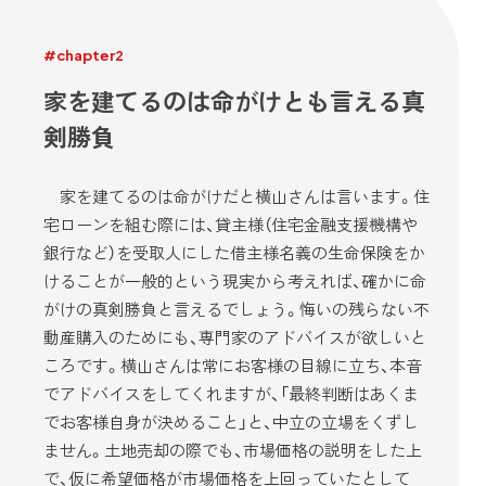
#chapter2
家を建てるのは命がけとも言える真
剣勝負
家を建てるのは命がけだと横山さんは言います。住
宅ローンを組む際には、貸主様（住宅金融支援機構や
銀行など）を受取人にした借主様名義の生命保険をか
けることが一般的という現実から考えれば、確かに命
がけの真剣勝負と言えるでしょう。悔いの残らない不
動産購入のためにも、専門家のアドバイスが欲しいと
ころです。横山さんは常にお客様の目線に立ち、本音
でアドバイスをしてくれますが、「最終判断はあくま
でお客様自身が決めること」と、中立の立場をくずし
ません。土地売却の際でも、市場価格の説明をした上
で、仮に希望価格が市場価格を上回っていたとして