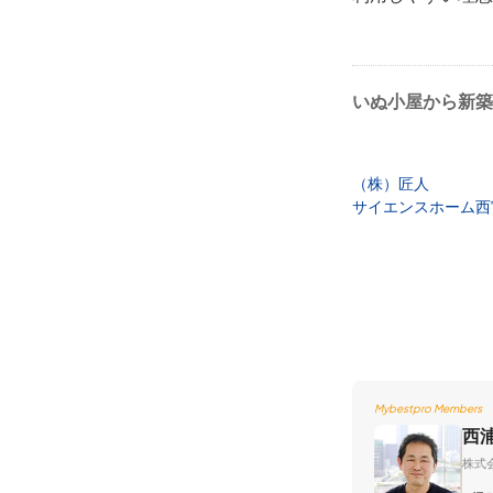
いぬ小屋から新築
（株）匠人
サイエンスホーム西
Mybestpro Members
西
株式