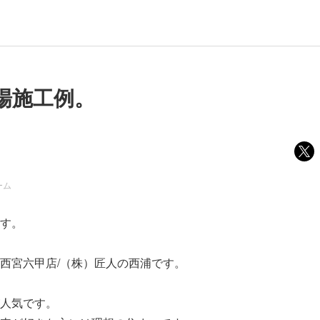
場施工例。
ーム
す。
西宮六甲店/（株）匠人の西浦です。
人気です。