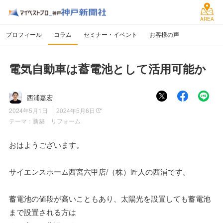
AREA
プロフィール
コラム
セミナー・イベント
お客様の声
電気自動車は蓄電池として活用可能か
西浦嘉宏
2024年5月1日
2024年5月6日
テーマ：
新築 リフォーム
おはようございます。
サイエンスホーム西宮六甲店/（株）匠人の西浦です。
蓄電池の値段が高いこともあり、太陽光を設置しても蓄電池
まで設置される方は