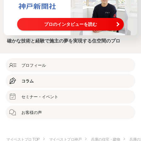
プロのインタビューを読む
確かな技術と経験で施主の夢を実現する住空間のプロ
プロフィール
コラム
セミナー・イベント
お客様の声
マイベストプロ TOP
マイベストプロ神戸
兵庫の住宅・建物
兵庫の