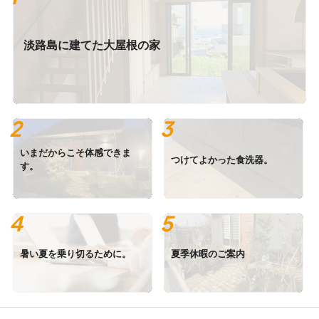
淡路島に建てた大屋根の家
いまだからこそ体感できま
つけてよかった食洗器。
す。
暑い夏を乗り切るために。
夏季休暇のご案内