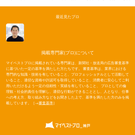
最近見たプロ
掲載専門家(プロ)について
マイベストプロに掲載されている専門家は、新聞社・放送局の広告審査基準
に基づいた一定の基準を満たした方たちです。 審査基準は、業界における
専門的な知識・技術を有していること、プロフェッショナルとして活動して
いること、適切な資格や許認可を取得していること、消費者に安心してご利
用いただけるよう一定の信頼性・実績を有していること、 プロとしての倫
理観・社会的責任を理解し、適切な行動ができることとし、人となり、仕事
への考え方、取り組み方などをお聞きした上で、基準を満たした方のみを掲
載しています。［→
審査基準
］