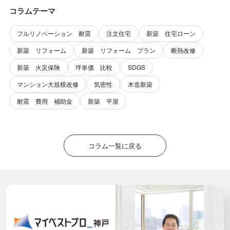
コラムテーマ
フルリノベーション 耐震
注文住宅
新築 住宅ローン
新築 リフォーム
新築 リフォーム プラン
断熱改修
新築 火災保険
坪単価 比較
SDGS
マンション大規模改修
気密性
木造新築
耐震 費用 補助金
新築 平屋
コラム一覧に戻る