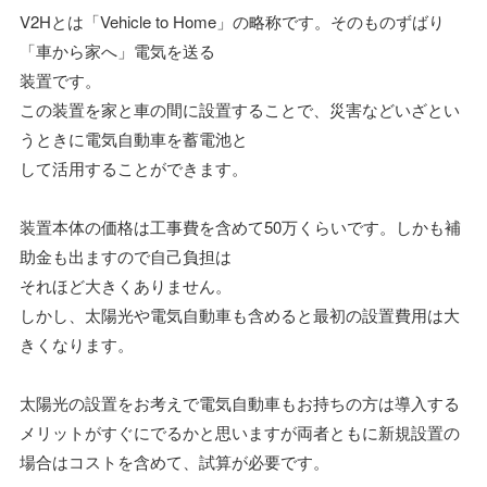
V2Hとは「Vehicle to Home」の略称です。そのものずばり
「車から家へ」電気を送る
装置です。
この装置を家と車の間に設置することで、災害などいざとい
うときに電気自動車を蓄電池と
して活用することができます。
装置本体の価格は工事費を含めて50万くらいです。しかも補
助金も出ますので自己負担は
それほど大きくありません。
しかし、太陽光や電気自動車も含めると最初の設置費用は大
きくなります。
太陽光の設置をお考えで電気自動車もお持ちの方は導入する
メリットがすぐにでるかと思いますが両者ともに新規設置の
場合はコストを含めて、試算が必要です。