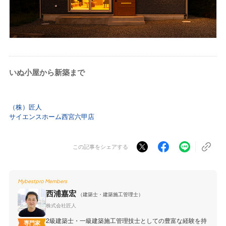
いぬ小屋から新築まで
（株）匠人
サイエンスホーム西宮六甲店
この記事をシェアする
Mybestpro Members
西浦嘉宏
（建築士・建築施工管理士）
株式会社匠人
2級建築士・一級建築施工管理技士としての豊富な経験を持
専門家